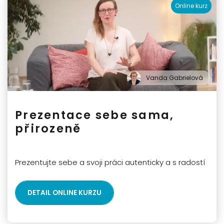
Online kurz
Vanda Gabrielová
Prezentace sebe sama,
přirozeně
Prezentujte sebe a svoji práci autenticky a s radostí
DETAIL ONLINE KURZU