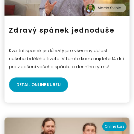
Martin Švihla
Zdravý spánek jednoduše
Kvalitní spánek je důležitý pro všechny oblasti
našeho bdělého života. V tomto kurzu najdete 14 dní
pro zlepšení vašeho spánku a denního rytmu!
DETAIL ONLINE KURZU
Online kurz