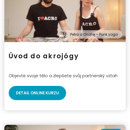
Petra a Ondřej – Punk yoga
Úvod do akrojógy
Objevte svoje tělo a zlepšete svůj partnerský vztah
DETAIL ONLINE KURZU