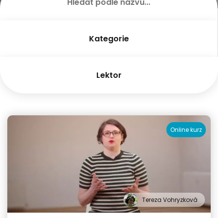
Kategorie
Lektor
Online kurz
Tereza Vohryzková