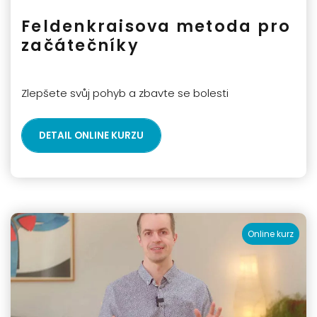
Feldenkraisova metoda pro
začátečníky
Zlepšete svůj pohyb a zbavte se bolesti
DETAIL ONLINE KURZU
Online kurz