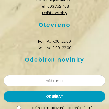
Tel.:
603 752 468
Další kontakty
Otevřeno
Po – Pá 7:00-22:00
So – Ne 9:00-22:00
Odebírat novinky
Souhlasím se
zpracováním osobních údajů