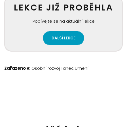
LEKCE JIŽ PROBĚHLA
Podívejte se na aktuální lekce
DALŠÍ LEKCE
Zařazeno v:
Osobní rozvoj
Tanec
Umění