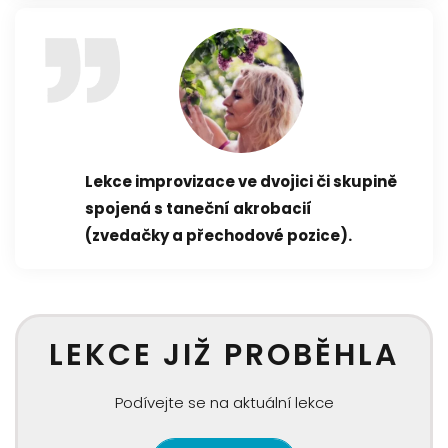
Lekce improvizace ve dvojici či skupině
spojená s taneční akrobacií
(zvedačky a přechodové pozice).
LEKCE JIŽ PROBĚHLA
Podívejte se na aktuální lekce