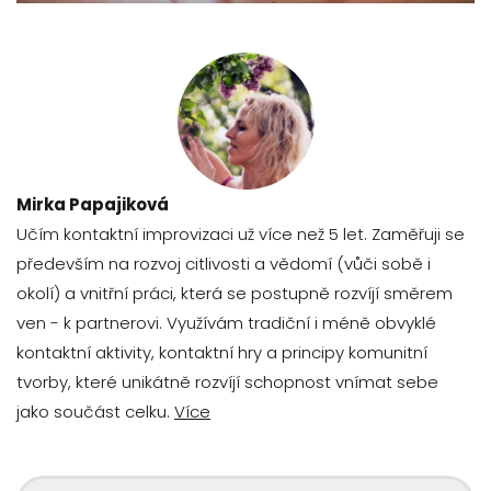
Mirka Papajiková
Učím kontaktní improvizaci už více než 5 let. Zaměřuji se
především na rozvoj citlivosti a vědomí (vůči sobě i
okolí) a vnitřní práci, která se postupně rozvíjí směrem
ven - k partnerovi. Využívám tradiční i méně obvyklé
kontaktní aktivity, kontaktní hry a principy komunitní
tvorby, které unikátně rozvíjí schopnost vnímat sebe
jako součást celku.
Více