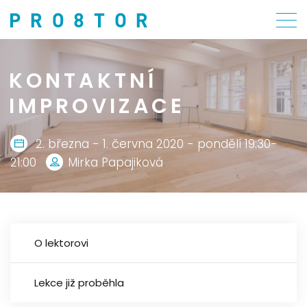
KONTAKTNÍ
IMPROVIZACE
2. března - 1. června 2020 - pondělí 19:30-
21:00
Mirka Papajiková
O lektorovi
Lekce již proběhla