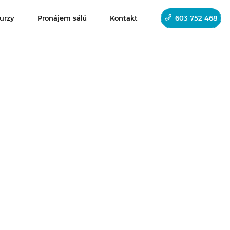
urzy
Pronájem sálů
Kontakt
603 752 468