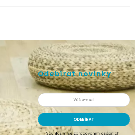
Odebírat novinky
Souhlasím se
zpracováním osobních