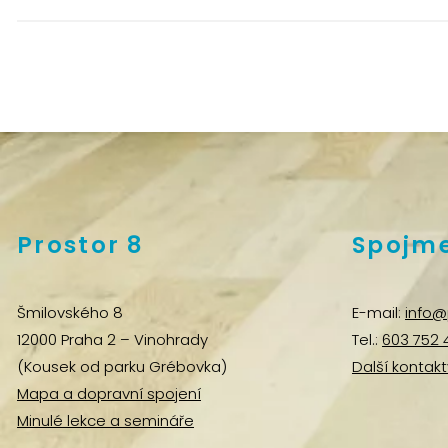
Prostor 8
Spojme
Šmilovského 8
E-mail:
info@
12000 Praha 2 – Vinohrady
Tel.:
603 752 
(Kousek od parku Grébovka)
Další kontakt
Mapa a dopravní spojení
Minulé lekce a semináře