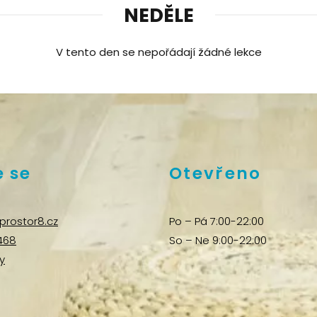
NEDĚLE
V tento den se nepořádají žádné lekce
 se
Otevřeno
prostor8.cz
Po – Pá 7:00-22:00
468
So – Ne 9:00-22:00
y