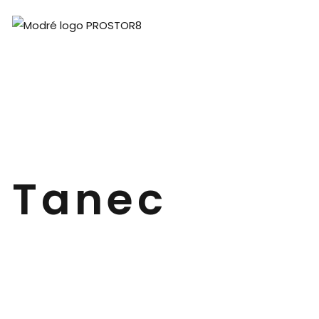
Tanec