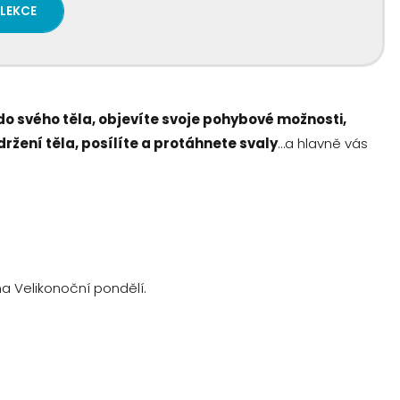
 LEKCE
do svého těla, objevíte svoje pohybové možnosti,
ržení těla, posílíte a protáhnete svaly
…a hlavně vás
a Velikonoční pondělí.