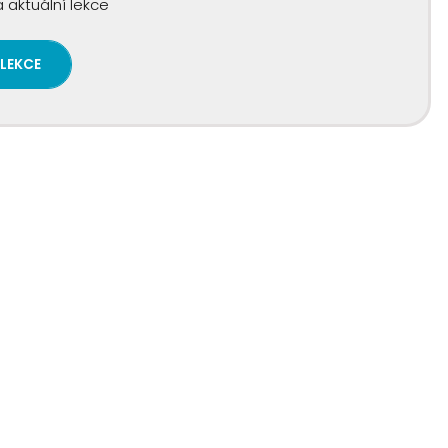
 aktuální lekce
 LEKCE