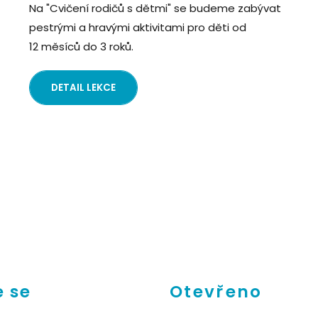
Na "Cvičení rodičů s dětmi" se budeme zabývat
pestrými a hravými aktivitami pro děti od
12 měsíců do 3 roků.
DETAIL LEKCE
 se
Otevřeno