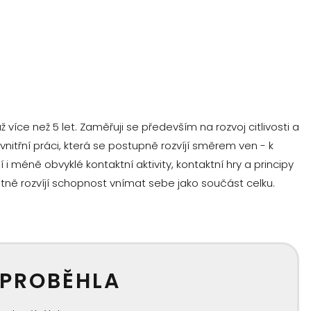
 více než 5 let. Zaměřuji se především na rozvoj citlivosti a
vnitřní práci, která se postupně rozvíjí směrem ven - k
 i méně obvyklé kontaktní aktivity, kontaktní hry a principy
átně rozvíjí schopnost vnímat sebe jako součást celku.
 PROBĚHLA