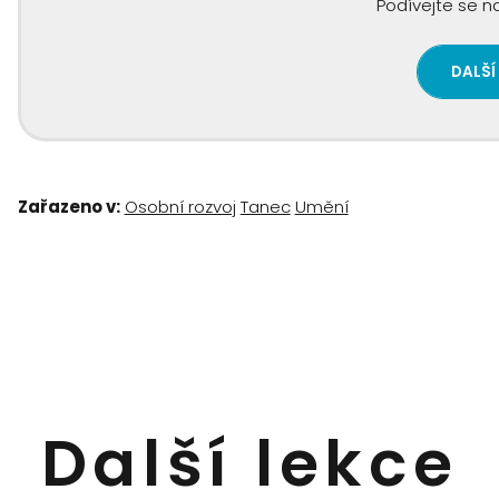
Podívejte se na
DALŠÍ
Zařazeno v:
Osobní rozvoj
Tanec
Umění
Další lekce