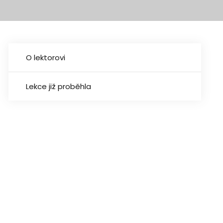
O lektorovi
Lekce již proběhla