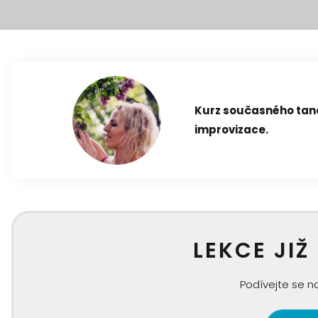
Kurz současného tan
improvizace.
LEKCE JIŽ
Podívejte se na