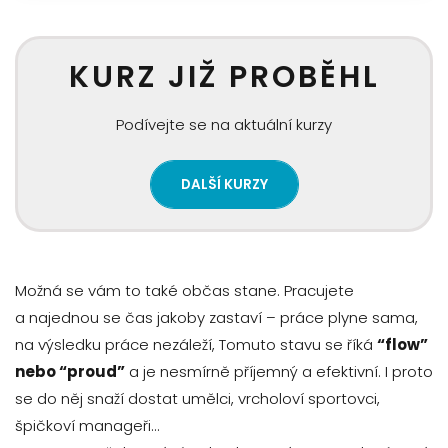
KURZ JIŽ PROBĚHL
Podívejte se na aktuální kurzy
DALŠÍ KURZY
Možná se vám to také občas stane. Pracujete
a najednou se čas jakoby zastaví – práce plyne sama,
na výsledku práce nezáleží, Tomuto stavu se říká
“flow”
nebo “proud”
a je nesmírně příjemný a efektivní. I proto
se do něj snaží dostat umělci, vrcholoví sportovci,
špičkoví manageři…