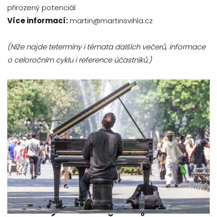
přirozený potenciál
Více informací:
martin@martinsvihla.cz
(Níže najde tetermíny i témata dalších večerů, informace
o celoročním cyklu i reference účastníků.)