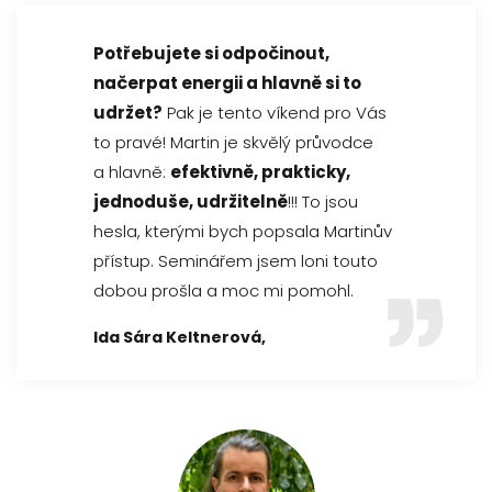
Potřebujete si odpočinout,
načerpat energii a hlavně si to
udržet?
Pak je tento víkend pro Vás
to pravé! Martin je skvělý průvodce
a hlavně:
efektivně, prakticky,
jednoduše, udržitelně
!!! To jsou
hesla, kterými bych popsala Martinův
přístup. Seminářem jsem loni touto
dobou prošla a moc mi pomohl.
Ida Sára Keltnerová,