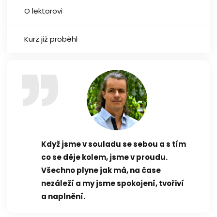
O lektorovi
Kurz již proběhl
Když jsme v souladu se sebou a s tím
co se děje kolem, jsme v proudu.
Všechno plyne jak má, na čase
nezáleží a my jsme spokojení, tvořiví
a naplnění.