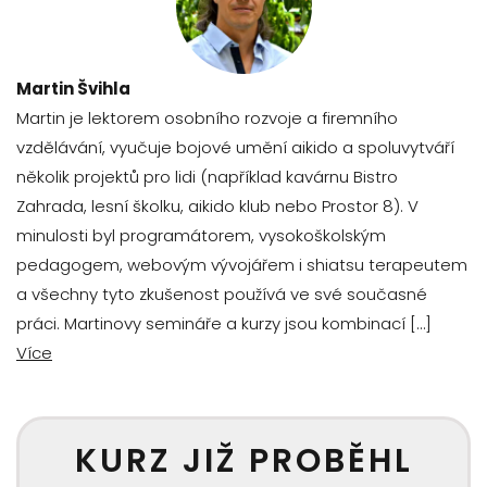
Martin Švihla
Martin je lektorem osobního rozvoje a firemního
vzdělávání, vyučuje bojové umění aikido a spoluvytváří
několik projektů pro lidi (například kavárnu Bistro
Zahrada, lesní školku, aikido klub nebo Prostor 8). V
minulosti byl programátorem, vysokoškolským
pedagogem, webovým vývojářem i shiatsu terapeutem
a všechny tyto zkušenost používá ve své současné
práci. Martinovy semináře a kurzy jsou kombinací […]
Více
KURZ JIŽ PROBĚHL