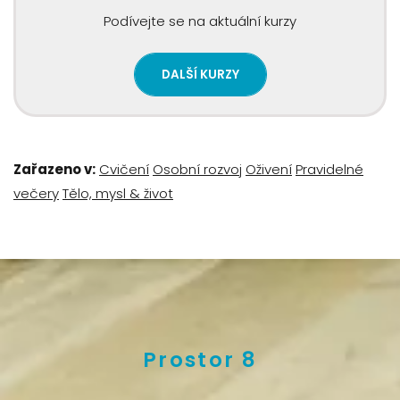
Podívejte se na aktuální kurzy
DALŠÍ KURZY
Zařazeno v:
Cvičení
Osobní rozvoj
Oživení
Pravidelné
večery
Tělo, mysl & život
Prostor 8