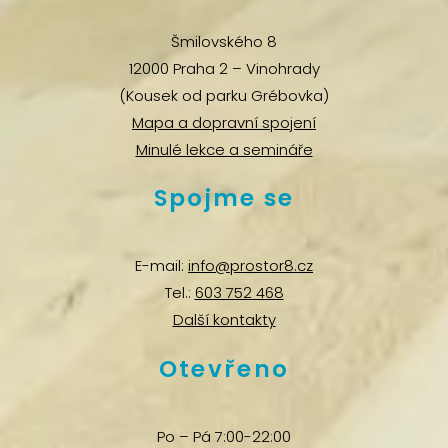
Šmilovského 8
12000 Praha 2 – Vinohrady
(Kousek od parku Grébovka)
Mapa a dopravní spojení
Minulé lekce a semináře
Spojme se
E-mail:
info@prostor8.cz
Tel.:
603 752 468
Další kontakty
Otevřeno
Po – Pá 7:00-22:00