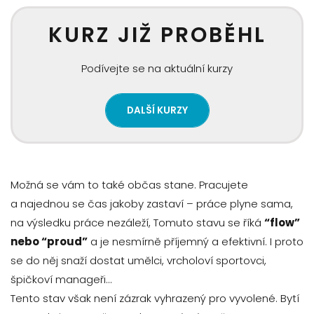
KURZ JIŽ PROBĚHL
Podívejte se na aktuální kurzy
DALŠÍ KURZY
Možná se vám to také občas stane. Pracujete
a najednou se čas jakoby zastaví – práce plyne sama,
na výsledku práce nezáleží, Tomuto stavu se říká
“flow”
nebo “proud”
a je nesmírně příjemný a efektivní. I proto
se do něj snaží dostat umělci, vrcholoví sportovci,
špičkoví manageři…
Tento stav však není zázrak vyhrazený pro vyvolené. Bytí