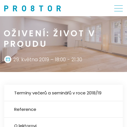
OŽIVENÍ: ŽIVOT V
PROUDU
29. května 2019 – 18:00 - 21:30
Termíny večerů a seminářů v roce 2018/19
Reference
O lektorovi