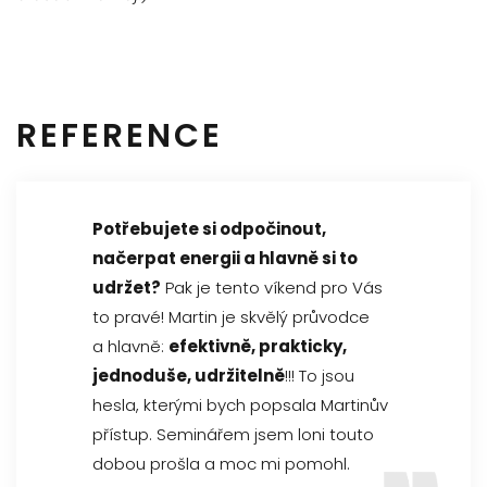
REFERENCE
Potřebujete si odpočinout,
načerpat energii a hlavně si to
udržet?
Pak je tento víkend pro Vás
to pravé! Martin je skvělý průvodce
a hlavně:
efektivně, prakticky,
jednoduše, udržitelně
!!! To jsou
hesla, kterými bych popsala Martinův
přístup. Seminářem jsem loni touto
dobou prošla a moc mi pomohl.