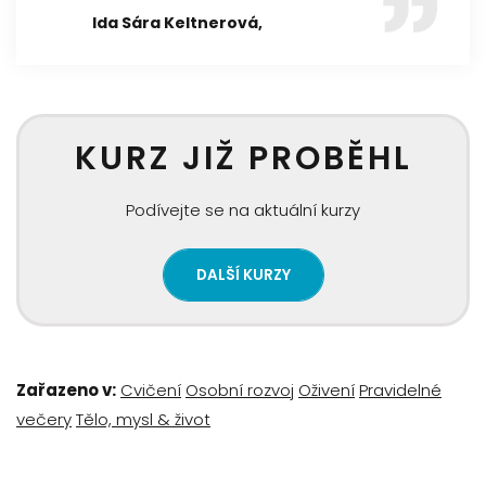
Ida Sára Keltnerová,
KURZ JIŽ PROBĚHL
Podívejte se na aktuální kurzy
DALŠÍ KURZY
Zařazeno v:
Cvičení
Osobní rozvoj
Oživení
Pravidelné
večery
Tělo, mysl & život