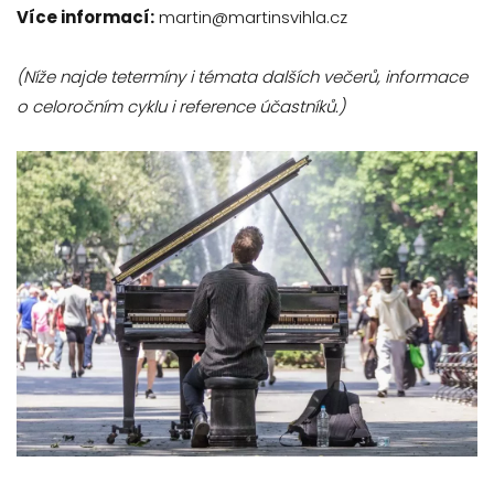
Více informací:
martin@martinsvihla.cz
(Níže najde tetermíny i témata dalších večerů, informace
o celoročním cyklu i reference účastníků.)