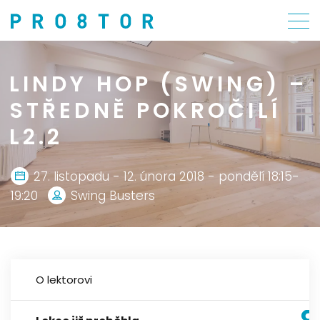
LINDY HOP (SWING) –
STŘEDNĚ POKROČILÍ
L2.2
27. listopadu - 12. února 2018 - pondělí 18:15-
19:20
Swing Busters
O lektorovi