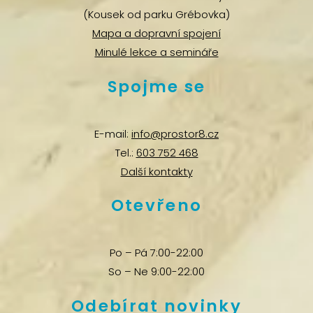
(Kousek od parku Grébovka)
Mapa a dopravní spojení
Minulé lekce a semináře
Spojme se
E-mail:
info@prostor8.cz
Tel.:
603 752 468
Další kontakty
Otevřeno
Po – Pá 7:00-22:00
So – Ne 9:00-22:00
Odebírat novinky