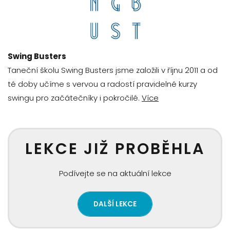
Swing Busters
Taneční školu Swing Busters jsme založili v říjnu 2011 a od
té doby učíme s vervou a radostí pravidelné kurzy
swingu pro začátečníky i pokročilé.
Více
LEKCE JIŽ PROBĚHLA
Podívejte se na aktuální lekce
DALŠÍ LEKCE