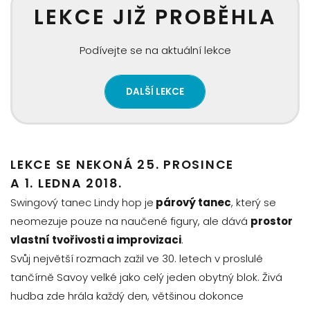
LEKCE JIŽ PROBĚHLA
Podívejte se na aktuální lekce
DALŠÍ LEKCE
LEKCE SE NEKONÁ 25. PROSINCE
A 1. LEDNA 2018.
Swingový tanec Lindy hop je
párový tanec
, který se
neomezuje pouze na naučené figury, ale dává
prostor
vlastní tvořivosti a improvizaci
.
Svůj největší rozmach zažil ve 30. letech v proslulé
tančírně Savoy velké jako celý jeden obytný blok. Živá
hudba zde hrála každý den, většinou dokonce