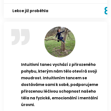
Lekce již proběhla
Intuitivní tanec vychází z přirozeného
pohybu, kterým nám tělo otevírá svoji
moudrost. Intuitivním tancem se
dostáváme sami k sobě, podporujeme
přirozenou léčivou schopnost našeho
těla na fyzické, emocionální i mentální
úrovni.