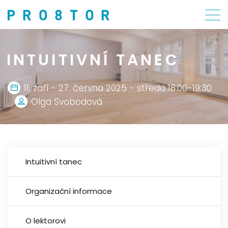
INTUITIVNÍ TANEC
11. září - 27. června 2025 - středa 18:00-19:30
Olga Svobodová
Intuitivní tanec
Organizační informace
O lektorovi