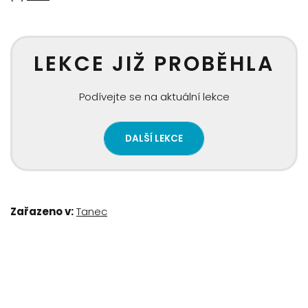
LEKCE JIŽ PROBĚHLA
Podívejte se na aktuální lekce
DALŠÍ LEKCE
Zařazeno v:
Tanec