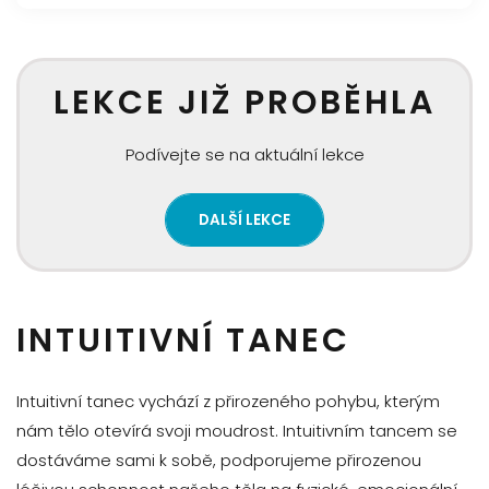
LEKCE JIŽ PROBĚHLA
Podívejte se na aktuální lekce
DALŠÍ LEKCE
INTUITIVNÍ TANEC
Intuitivní tanec vychází z přirozeného pohybu, kterým
nám tělo otevírá svoji moudrost. Intuitivním tancem se
dostáváme sami k sobě, podporujeme přirozenou