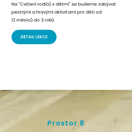
Na "Cvičení rodičů s dětmi" se budeme zabývat
pestrými a hravými aktivitami pro děti od
12 měsíců do 3 roků.
DETAIL LEKCE
Prostor 8