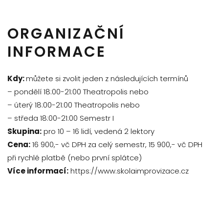
ORGANIZAČNÍ
INFORMACE
Kdy:
můžete si zvolit jeden z následujících termínů
– pondělí 18:00-21:00 Theatropolis nebo
– úterý 18:00-21:00 Theatropolis nebo
– středa 18:00-21:00 Semestr I
Skupina:
pro 10 – 16 lidí, vedená 2 lektory
Cena:
16 900,- vč DPH za celý semestr, 15 900,- vč DPH
při rychlé platbě (nebo první splátce)
Více informací:
https://www.skolaimprovizace.cz