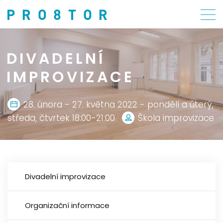
DIVADELNÍ
IMPROVIZACE
28. února - 27. května 2022 - pondělí a úterý,
středa, čtvrtek 18:00-21:00
Škola improvizace
Divadelní improvizace
Organizační informace