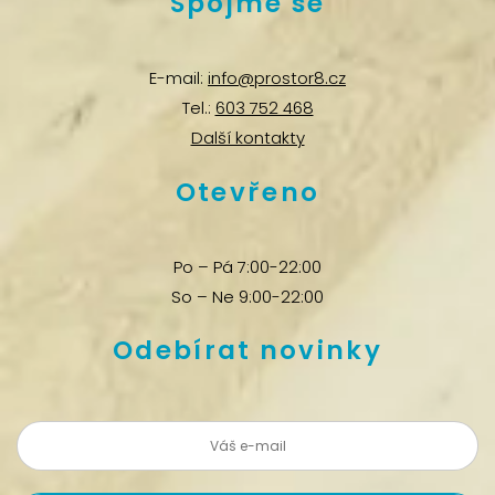
Spojme se
E-mail:
info@prostor8.cz
Tel.:
603 752 468
Další kontakty
Otevřeno
Po – Pá 7:00-22:00
So – Ne 9:00-22:00
Odebírat novinky