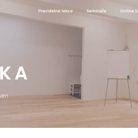
Pravidelné lekce
Semináře
Online k
AKA
sen