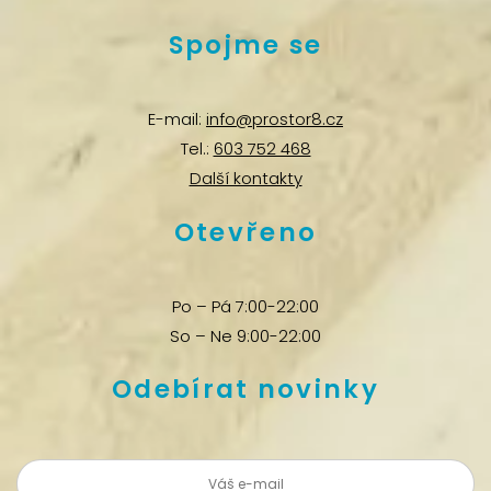
Spojme se
E-mail:
info@prostor8.cz
Tel.:
603 752 468
Další kontakty
Otevřeno
Po – Pá 7:00-22:00
So – Ne 9:00-22:00
Odebírat novinky