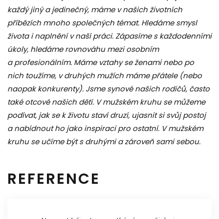
každý jiný a jedinečný, máme v našich životních
příbězích mnoho společných témat. Hledáme smysl
života i naplnění v naší práci. Zápasíme s každodenními
úkoly, hledáme rovnováhu mezi osobním
a profesionálním. Máme vztahy se ženami nebo po
nich toužíme, v druhých mužích máme přátele (nebo
naopak konkurenty). Jsme synové našich rodičů, často
také otcové našich dětí. V mužském kruhu se můžeme
podívat, jak se k životu staví druzí, ujasnit si svůj postoj
a nabídnout ho jako inspiraci pro ostatní. V mužském
kruhu se učíme být s druhými a zároveň sami sebou.
REFERENCE