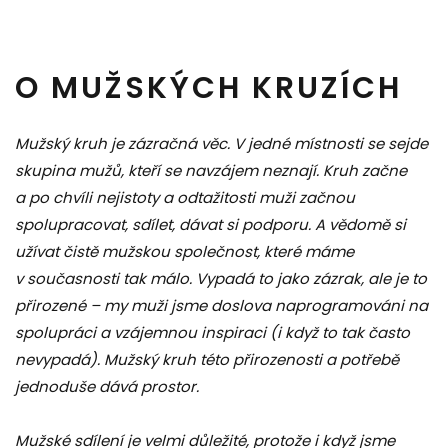
O MUŽSKÝCH KRUZÍCH
Mužský kruh je zázračná věc. V jedné místnosti se sejde
skupina mužů, kteří se navzájem neznají. Kruh začne
a po chvíli nejistoty a odtažitosti muži začnou
spolupracovat, sdílet, dávat si podporu. A vědomě si
užívat čistě mužskou společnost, které máme
v současnosti tak málo. Vypadá to jako zázrak, ale je to
přirozené – my muži jsme doslova naprogramováni na
spolupráci a vzájemnou inspiraci (i když to tak často
nevypadá). Mužský kruh této přirozenosti a potřebě
jednoduše dává prostor.
Mužské sdílení je velmi důležité, protože i když jsme