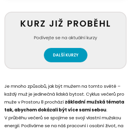
KURZ JIŽ PROBĚHL
Podívejte se na aktuální kurzy
DALŠÍ KURZY
Je mnoho způsobů, jak být mužem na tomto světě –
každý muž je jedinečná lidská bytost. Cyklus večerů pro
muže v Prostoru 8 prochází
základní mužská témata
tak, abychom dokázali být více sami sebou
.
V průběhu večerů se spojíme se svojí vlastní mužskou
energií. Podíváme se na náš pracovní i osobní život, na