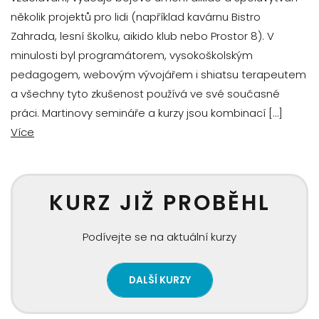
několik projektů pro lidi (například kavárnu Bistro
Zahrada, lesní školku, aikido klub nebo Prostor 8). V
minulosti byl programátorem, vysokoškolským
pedagogem, webovým vývojářem i shiatsu terapeutem
a všechny tyto zkušenost používá ve své současné
práci. Martinovy semináře a kurzy jsou kombinací […]
Více
KURZ JIŽ PROBĚHL
Podívejte se na aktuální kurzy
DALŠÍ KURZY