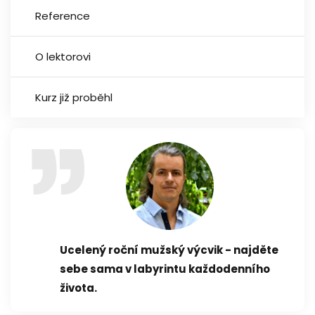
Reference
O lektorovi
Kurz již proběhl
Ucelený roční mužský výcvik - najděte
sebe sama v labyrintu každodenního
života.