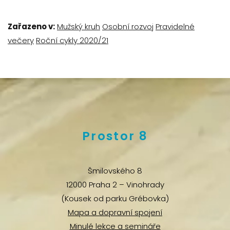
Zařazeno v:
Mužský kruh
Osobní rozvoj
Pravidelné
večery
Roční cykly 2020/21
Prostor 8
Šmilovského 8
12000 Praha 2 – Vinohrady
(Kousek od parku Grébovka)
Mapa a dopravní spojení
Minulé lekce a semináře