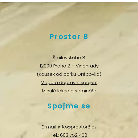
Prostor 8
Šmilovského 8
12000 Praha 2 – Vinohrady
(Kousek od parku Grébovka)
Mapa a dopravní spojení
Minulé lekce a semináře
Spojme se
E-mail:
info@prostor8.cz
Tel.:
603 752 468