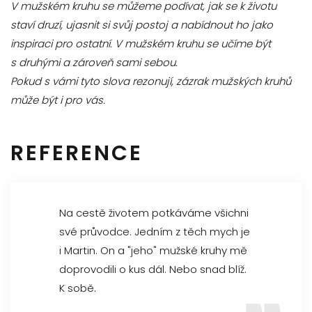
V mužském kruhu se můžeme podívat, jak se k životu
staví druzí, ujasnit si svůj postoj a nabídnout ho jako
inspiraci pro ostatní. V mužském kruhu se učíme být
s druhými a zároveň sami sebou.
Pokud s vámi tyto slova rezonují, zázrak mužských kruhů
může být i pro vás.
REFERENCE
Na cestě životem potkáváme všichni
své průvodce. Jedním z těch mych je
i Martin. On a "jeho" mužské kruhy mě
doprovodili o kus dál. Nebo snad blíž.
K sobě.