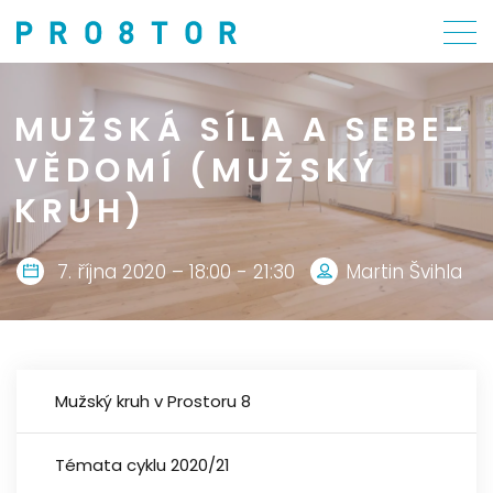
MUŽSKÁ SÍLA A SEBE-
VĚDOMÍ (MUŽSKÝ
KRUH)
7. října 2020 – 18:00 - 21:30
Martin Švihla
Mužský kruh v Prostoru 8
Témata cyklu 2020/21