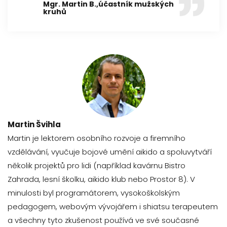
Mgr. Martin B.,účastník mužských
kruhů
Martin Švihla
Martin je lektorem osobního rozvoje a firemního
vzdělávání, vyučuje bojové umění aikido a spoluvytváří
několik projektů pro lidi (například kavárnu Bistro
Zahrada, lesní školku, aikido klub nebo Prostor 8). V
minulosti byl programátorem, vysokoškolským
pedagogem, webovým vývojářem i shiatsu terapeutem
a všechny tyto zkušenost používá ve své současné