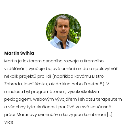
Martin Švihla
Martin je lektorem osobního rozvoje a firemního
vzdělávání, vyučuje bojové umění aikido a spoluvytváří
několik projektů pro lidi (například kavárnu Bistro
Zahrada, lesní školku, aikido klub nebo Prostor 8). V
minulosti byl programátorem, vysokoškolským
pedagogem, webovým vývojářem i shiatsu terapeutem
a všechny tyto zkušenost používá ve své současné
práci. Martinovy semináře a kurzy jsou kombinací […]
Více