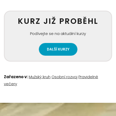
KURZ JIŽ PROBĚHL
Podívejte se na aktuální kurzy
DALŠÍ KURZY
Zařazeno v:
Mužský kruh
Osobní rozvoj
Pravidelné
večery