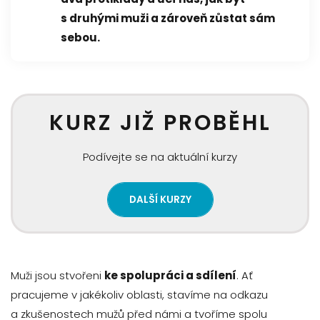
s druhými muži a zároveň zůstat sám
sebou.
KURZ JIŽ PROBĚHL
Podívejte se na aktuální kurzy
DALŠÍ KURZY
Muži jsou stvořeni
ke spolupráci a sdílení
. Ať
pracujeme v jakékoliv oblasti, stavíme na odkazu
a zkušenostech mužů před námi a tvoříme spolu