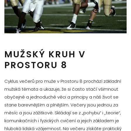
MUŽSKÝ KRUH V
PROSTORU 8
Cyklus večerů pro muže v Prostoru 8 prochází základní
mužská témata a ukazuje, že si často stačí všimnout
obyčejné a jednoduché věci a principy a náš život se
stane barevnějším a plnějším. Večery jsou jednou za
měsíc a jsou zážitkové. Skládají se z „pohybu“ i „teorie“,
komunikačních i fyzických cvičení a jejich základem je
hluboká lidská vzájemnost. Na večeru získáte praktický