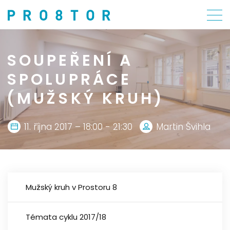
SOUPEŘENÍ A
SPOLUPRÁCE
(MUŽSKÝ KRUH)
11. října 2017 – 18:00 - 21:30
Martin Švihla
Mužský kruh v Prostoru 8
Témata cyklu 2017/18