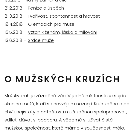
21.2.2018 –
Peníze a úspěch
21.3.2018 –
Tvořivost, spontánnost a hravost
18.4.2018 –
O emocích pro muže
16.5.2018 –
Vztah k ženám, láska a milování
13.6.2018 –
Srdce muže
O MUŽSKÝCH KRUZÍCH
Mužský kruh je zázračná věc. V jedné místnosti se sejde
skupina mužů, kteří se navzájem neznají. Kruh začne a po
chvíli nejistoty a odtažitosti muži začnou spolupracovat,
sdílet, dávat si podporu. A vědomě si užívat čistě
mužskou společnost, které máme v současnosti málo.