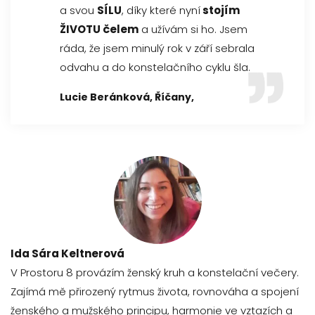
a svou
SÍLU
, díky které nyní
stojím
ŽIVOTU čelem
a užívám si ho. Jsem
ráda, že jsem minulý rok v září sebrala
odvahu a do konstelačního cyklu šla.
Lucie Beránková, Říčany,
Ida Sára Keltnerová
V Prostoru 8 provázím ženský kruh a konstelační večery.
Zajímá mě přirozený rytmus života, rovnováha a spojení
ženského a mužského principu, harmonie ve vztazích a