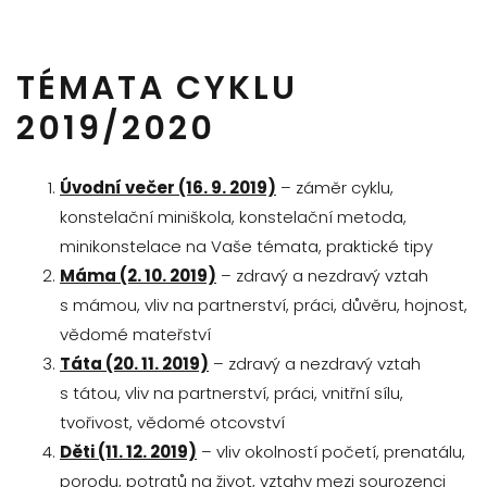
TÉMATA CYKLU
2019/2020
Úvodní večer (16. 9. 2019)
– záměr cyklu,
konstelační miniškola, konstelační metoda,
minikonstelace na Vaše témata, praktické tipy
Máma (2. 10. 2019)
– zdravý a nezdravý vztah
s mámou, vliv na partnerství, práci, důvěru, hojnost,
vědomé mateřství
Táta (20. 11. 2019)
– zdravý a nezdravý vztah
s tátou, vliv na partnerství, práci, vnitřní sílu,
tvořivost, vědomé otcovství
Děti (11. 12. 2019)
– vliv okolností početí, prenatálu,
porodu, potratů na život, vztahy mezi sourozenci