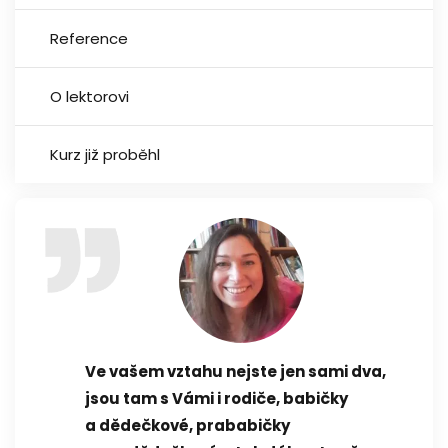
Reference
O lektorovi
Kurz již proběhl
Ve vašem vztahu nejste jen sami dva,
jsou tam s Vámi i rodiče, babičky
a dědečkové, prababičky