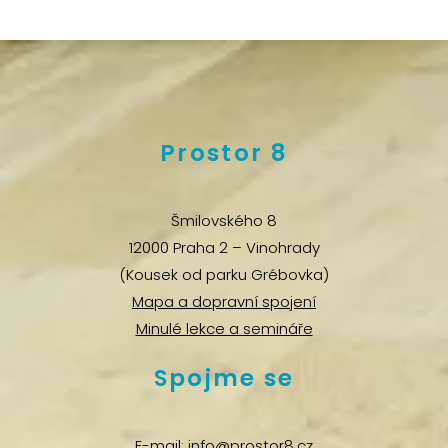
Prostor 8
Šmilovského 8
12000 Praha 2 – Vinohrady
(Kousek od parku Grébovka)
Mapa a dopravní spojení
Minulé lekce a semináře
Spojme se
E-mail:
info@prostor8.cz