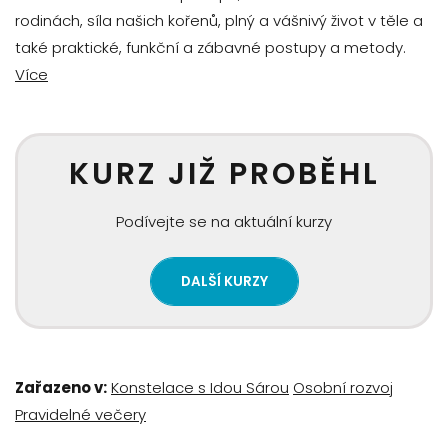
rodinách, síla našich kořenů, plný a vášnivý život v těle a
také praktické, funkční a zábavné postupy a metody.
Více
KURZ JIŽ PROBĚHL
Podívejte se na aktuální kurzy
DALŠÍ KURZY
Zařazeno v:
Konstelace s Idou Sárou
Osobní rozvoj
Pravidelné večery