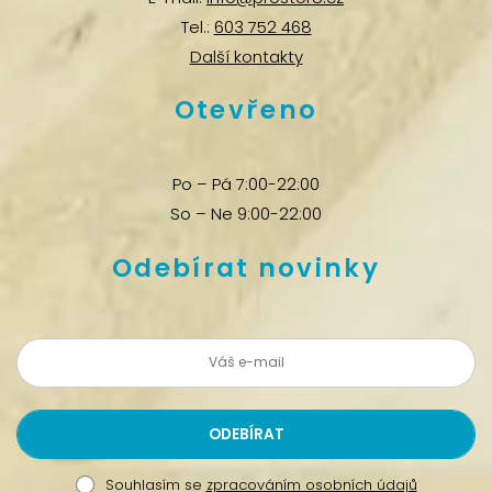
Tel.:
603 752 468
Další kontakty
Otevřeno
Po – Pá 7:00-22:00
So – Ne 9:00-22:00
Odebírat novinky
Souhlasím se
zpracováním osobních údajů