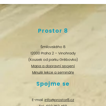
Prostor 8
Šmilovského 8
12000 Praha 2 – Vinohrady
(Kousek od parku Grébovka)
Mapa a dopravní spojení
Minulé lekce a semináře
Spojme se
E-mail:
info@prostor8.cz