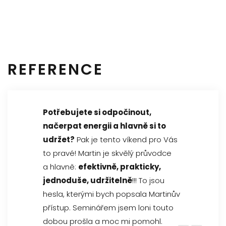
REFERENCE
Potřebujete si odpočinout,
načerpat energii a hlavně si to
udržet?
Pak je tento víkend pro Vás
to pravé! Martin je skvělý průvodce
a hlavně:
efektivně, prakticky,
jednoduše, udržitelně
!!! To jsou
hesla, kterými bych popsala Martinův
přístup. Seminářem jsem loni touto
dobou prošla a moc mi pomohl.