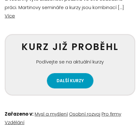
práci. Martinovy semináře a kurzy jsou kombinací […]
Více
KURZ JIŽ PROBĚHL
Podívejte se na aktuální kurzy
DALŠÍ KURZY
Zařazeno v:
Mysl a myšlení
Osobní rozvoj
Pro firmy
Vzdělání