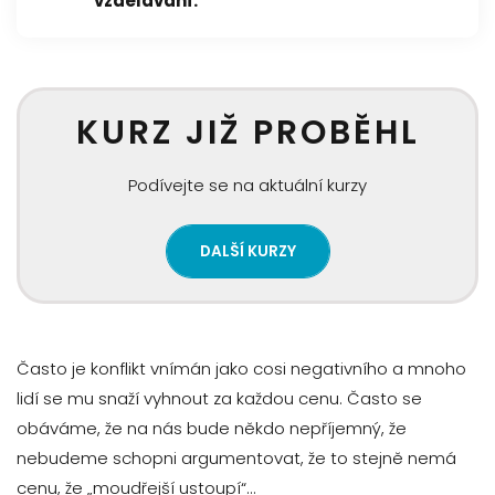
vzdělávání.
KURZ JIŽ PROBĚHL
Podívejte se na aktuální kurzy
DALŠÍ KURZY
Často je konflikt vnímán jako cosi negativního a mnoho
lidí se mu snaží vyhnout za každou cenu. Často se
obáváme, že na nás bude někdo nepříjemný, že
nebudeme schopni argumentovat, že to stejně nemá
cenu, že „moudřejší ustoupí“…