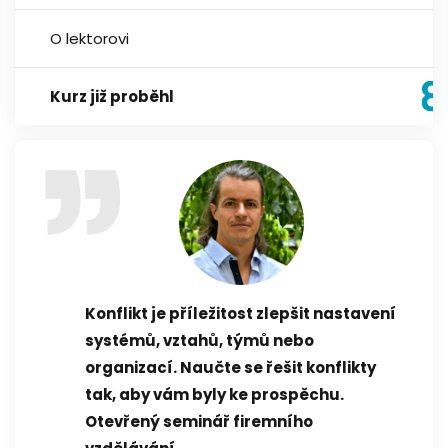
O lektorovi
Kurz již proběhl
Konflikt je příležitost zlepšit nastavení
systémů, vztahů, týmů nebo
organizací. Naučte se řešit konflikty
tak, aby vám byly ke prospěchu.
Otevřený seminář firemního