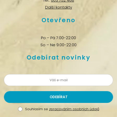
Tel.:
603 752 468
Další kontakty
Otevřeno
Po – Pá 7:00-22:00
So – Ne 9:00-22:00
Odebírat novinky
Souhlasím se
zpracováním osobních údajů