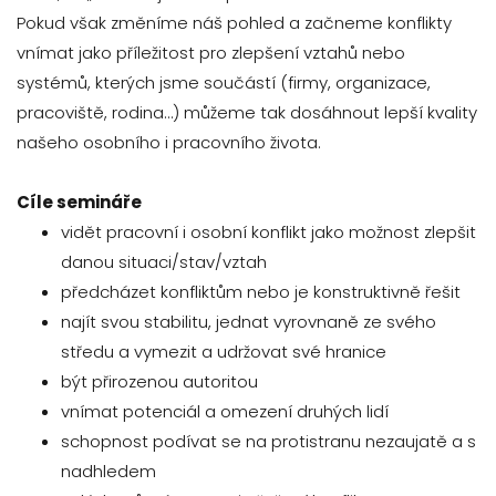
Pokud však změníme náš pohled a začneme konflikty
vnímat jako příležitost pro zlepšení vztahů nebo
systémů, kterých jsme součástí (firmy, organizace,
pracoviště, rodina…) můžeme tak dosáhnout lepší kvality
našeho osobního i pracovního života.
Cíle semináře
vidět pracovní i osobní konflikt jako možnost zlepšit
danou situaci/stav/vztah
předcházet konfliktům nebo je konstruktivně řešit
najít svou stabilitu, jednat vyrovnaně ze svého
středu a vymezit a udržovat své hranice
být přirozenou autoritou
vnímat potenciál a omezení druhých lidí
schopnost podívat se na protistranu nezaujatě a s
nadhledem