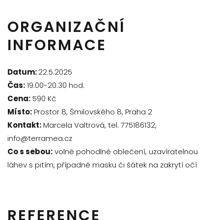
ORGANIZAČNÍ
INFORMACE
Datum:
22.5.2025
Čas:
19.00-20.30 hod.
Cena:
590 Kč
Místo:
Prostor 8, Šmilovského 8, Praha 2
Kontakt:
Marcela Valtrová, tel. 775186132,
info@terramea.cz
Co s sebou:
volné pohodlné oblečení, uzavíratelnou
láhev s pitím, případně masku či šátek na zakrytí očí
REFERENCE