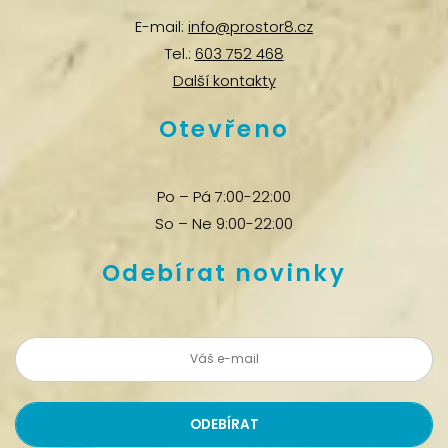
E-mail:
info@prostor8.cz
Tel.:
603 752 468
Další kontakty
Otevřeno
Po – Pá 7:00-22:00
So – Ne 9:00-22:00
Odebírat novinky