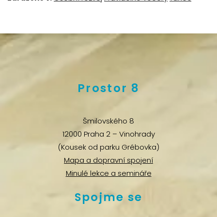
Prostor 8
Šmilovského 8
12000 Praha 2 – Vinohrady
(Kousek od parku Grébovka)
Mapa a dopravní spojení
Minulé lekce a semináře
Spojme se