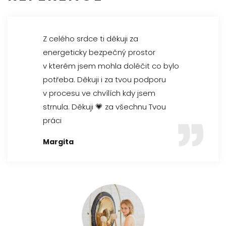
Z celého srdce ti děkuji za
energeticky bezpečný prostor
v kterém jsem mohla doléčit co bylo
potřeba. Děkuji i za tvou podporu
v procesu ve chvílích kdy jsem
strnula. Děkuji
💗
za všechnu Tvou
práci
Margita