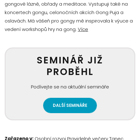
gongové lázně, obřady a meditace. Vystupuji také na
koncertech gongu, celonočních akcích Gong Puja a
oslavách. Má vášeň pro gongy mě inspirovala k výuce a
vedení workshopů hry na gong.
Více
SEMINÁŘ JIŽ
PROBĚHL
Podívejte se na aktuální semináře
DALŠÍ SEMINÁŘE
Zařazeno v:
Osobní rozvoj
Pravidelné večery
Tanec