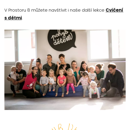
V Prostoru 8 můžete navštívit i naše další lekce
Cvičení
s dětmi
.