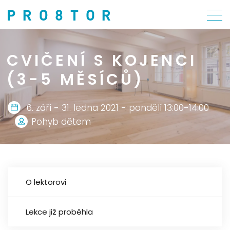
CVIČENÍ S KOJENCI
(3-5 MĚSÍCŮ)
6. září - 31. ledna 2021 - pondělí 13:00-14:00
Pohyb dětem
O lektorovi
Lekce již proběhla