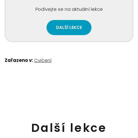
Podívejte se na aktuální lekce
DALŠÍ LEKCE
Zařazeno v:
Cvičení
Další lekce