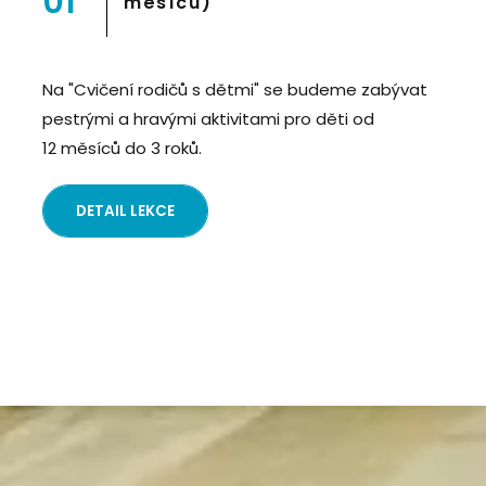
01
měsíců)
Na "Cvičení rodičů s dětmi" se budeme zabývat
pestrými a hravými aktivitami pro děti od
12 měsíců do 3 roků.
DETAIL LEKCE