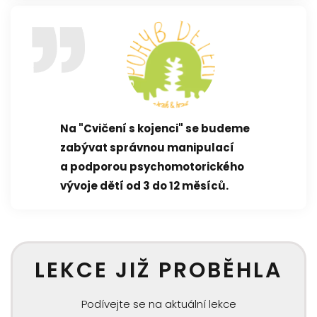
Na "Cvičení s kojenci" se budeme
zabývat správnou manipulací
a podporou psychomotorického
vývoje dětí od 3 do 12 měsíců.
LEKCE JIŽ PROBĚHLA
Podívejte se na aktuální lekce