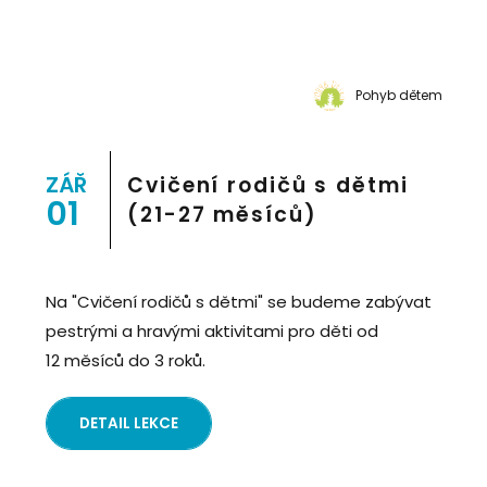
Pohyb dětem
ZÁŘ
Cvičení rodičů s dětmi
01
(21-27 měsíců)
Na "Cvičení rodičů s dětmi" se budeme zabývat
pestrými a hravými aktivitami pro děti od
12 měsíců do 3 roků.
DETAIL LEKCE