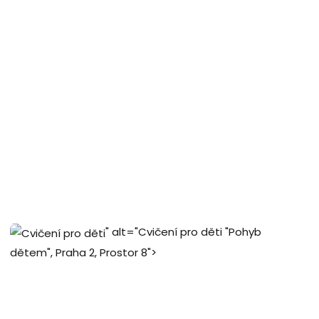
" alt="Cvičení pro děti "Pohyb
dětem", Praha 2, Prostor 8">