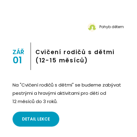
Pohyb dětem
ZÁŘ
Cvičení rodičů s dětmi
01
(12-15 měsíců)
Na "Cvičení rodičů s dětmi" se budeme zabývat
pestrými a hravými aktivitami pro děti od
12 měsíců do 3 roků.
DETAIL LEKCE