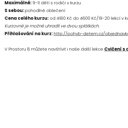
Maximálně:
9-11 dětí s rodiči v kurzu
S sebou:
pohodlné oblečení
Cena celého kurzu:
od 4180 Kč do 4600 Kč/19-20 lekcí v k
Kurzovné je možné uhradit ve dvou splátkách.
Přihlašování na kurz:
http://pohyb-detem.cz/objednavk
V Prostoru 8 můžete navštívit i naše další lekce
Cvičení s 