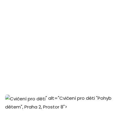
" alt="Cvičení pro děti "Pohyb
dětem", Praha 2, Prostor 8">