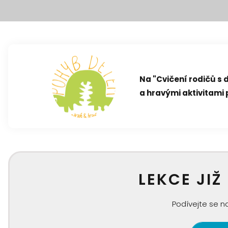
Na "Cvičení rodičů s
a hravými aktivitami 
LEKCE JIŽ
Podívejte se na