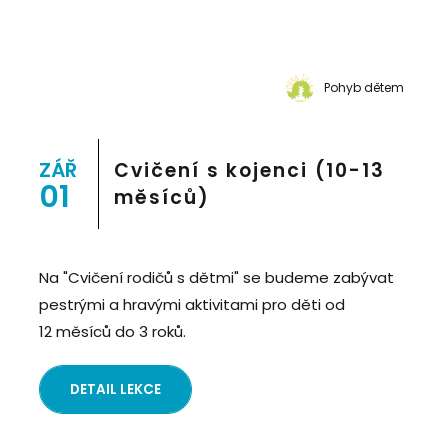
Pohyb dětem
ZÁŘ
Cvičení s kojenci (10-13
01
měsíců)
Na "Cvičení rodičů s dětmi" se budeme zabývat
pestrými a hravými aktivitami pro děti od
12 měsíců do 3 roků.
DETAIL LEKCE