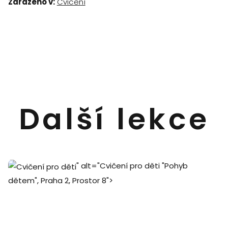
Zařazeno v:
Cvičení
Další lekce
" alt="Cvičení pro děti "Pohyb
dětem", Praha 2, Prostor 8">