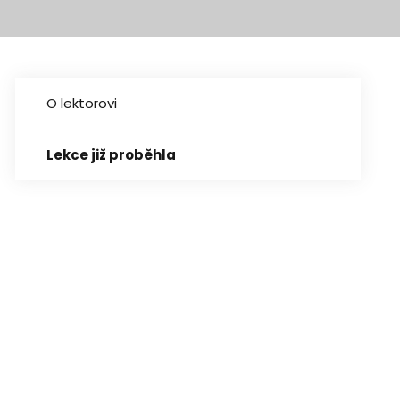
O lektorovi
Lekce již proběhla