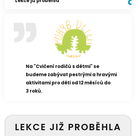
Lekce již proběhla
Na "Cvičení rodičů s dětmi" se
budeme zabývat pestrými a hravými
aktivitami pro děti od 12 měsíců do
3 roků.
LEKCE JIŽ PROBĚHLA