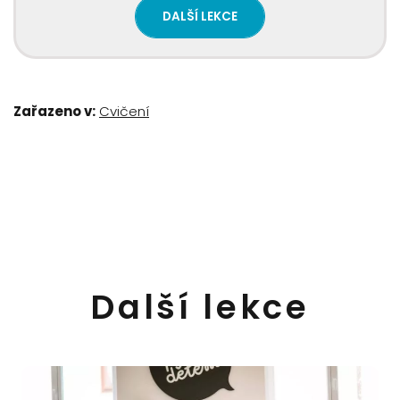
DALŠÍ LEKCE
Zařazeno v:
Cvičení
Další lekce