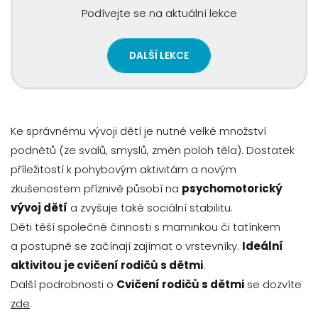
Podívejte se na aktuální lekce
DALŠÍ LEKCE
Ke správnému vývoji dětí je nutné velké množství
podnětů (ze svalů, smyslů, změn poloh těla). Dostatek
příležitostí k pohybovým aktivitám a novým
zkušenostem příznivě působí na
psychomotorický
vývoj dětí
a zvyšuje také sociální stabilitu.
Děti těší společné činnosti s maminkou či tatínkem
a postupně se začínají zajímat o vrstevníky.
Ideální
aktivitou je cvičení rodičů s dětmi
.
Další podrobnosti o
Cvičení rodičů s dětmi
se dozvíte
zde
.