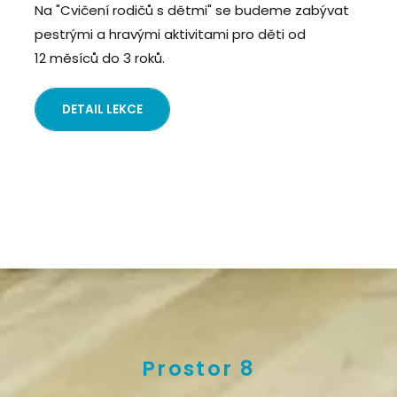
Na "Cvičení rodičů s dětmi" se budeme zabývat
pestrými a hravými aktivitami pro děti od
12 měsíců do 3 roků.
DETAIL LEKCE
Prostor 8