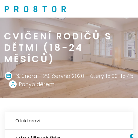
CVIČENÍ RODIČŮ S
DĚTMI (18-24
MĚSÍCŮ)
3. února - 29. června 2020 - úterý 15:00-15:45
Pohyb dětem
O lektorovi