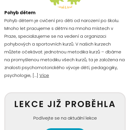
Pohyb dětem
Pohyb dětem je cvičení pro děti od narození po školu.
Mnoho let pracujeme s dětmi na mnoha místech v
Praze, specializujeme se na vedení a organizaci
pohybových a sportovních kurzů. V našich kurzech
můžete očekávat: jednotnou metodika kurzů – dbáme
na promyšlenou metodiku všech kurzů, ta je založena na
znalosti psychomotorického vývoje dětí, pedagogiky,
psychologie, […]
Více
LEKCE JIŽ PROBĚHLA
Podívejte se na aktuální lekce