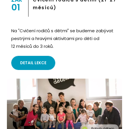
01
měsíců)
Na "Cvičení rodičů s dětmi" se budeme zabývat
pestrými a hravými aktivitami pro děti od
12 měsíců do 3 roků.
DETAIL LEKCE
Pohyb dětem