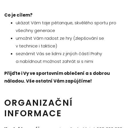
Co je cílem?
ukázat Vám taje pétanque, skvělého sportu pro
všechny generace
umožnit Vám radost ze hry (zlepšování se
v technice i taktice)
seznámit Vás se lidmi z jiných částí Prahy
a nabídnout možnost zahrát si s nimi
Přijďte i Vy ve sportovním oblečení a s dobrou
náladou. Vše ostatní Vám zapůjčíme!
ORGANIZAČNÍ
INFORMACE