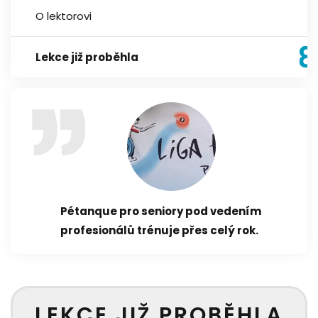
O lektorovi
Lekce již proběhla
Pétanque pro seniory pod vedením
profesionálů trénuje přes celý rok.
LEKCE JIŽ PROBĚHLA