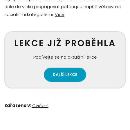
dalo do vínku propagovat pétanque napříč věkovými i
sociálními kategoriemi.
Více
LEKCE JIŽ PROBĚHLA
Podívejte se na aktuální lekce
DALŠÍ LEKCE
Zařazeno v:
Cvičení