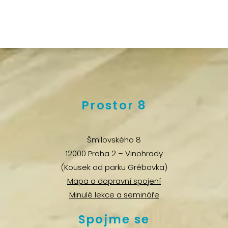
Prostor 8
Šmilovského 8
12000 Praha 2 – Vinohrady
(Kousek od parku Grébovka)
Mapa a dopravní spojení
Minulé lekce a semináře
Spojme se