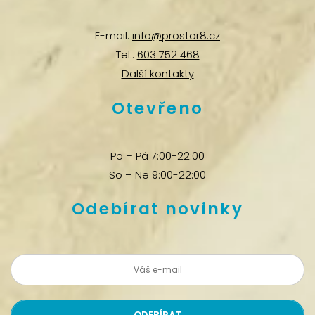
E-mail:
info@prostor8.cz
Tel.:
603 752 468
Další kontakty
Otevřeno
Po – Pá 7:00-22:00
So – Ne 9:00-22:00
Odebírat novinky