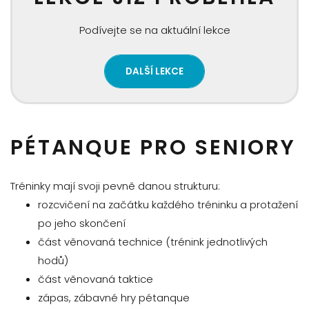
Podívejte se na aktuální lekce
DALŠÍ LEKCE
PÉTANQUE PRO SENIORY
Tréninky mají svoji pevně danou strukturu:
rozcvičení na začátku každého tréninku a protažení
po jeho skončení
část věnovaná technice (trénink jednotlivých
hodů)
část věnovaná taktice
zápas, zábavné hry pétanque