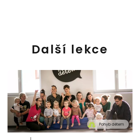
Další lekce
Pohyb dětem
" alt="Cvičení pro děti "Pohyb dětem", Praha 2,