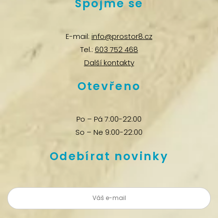
Spojme se
E-mail:
info@prostor8.cz
Tel.:
603 752 468
Další kontakty
Otevřeno
Po – Pá 7:00-22:00
So – Ne 9:00-22:00
Odebírat novinky