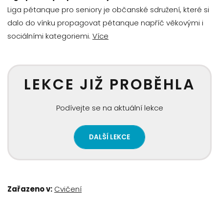
Liga pétanque pro seniory je občanské sdružení, které si
dalo do vínku propagovat pétanque napříč věkovými i
sociálními kategoriemi.
Více
LEKCE JIŽ PROBĚHLA
Podívejte se na aktuální lekce
DALŠÍ LEKCE
Zařazeno v:
Cvičení