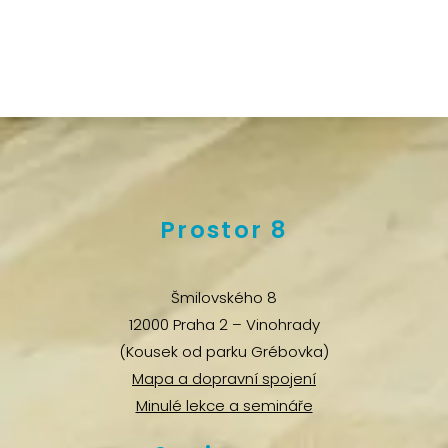
Prostor 8
Šmilovského 8
12000 Praha 2 – Vinohrady
(Kousek od parku Grébovka)
Mapa a dopravní spojení
Minulé lekce a semináře