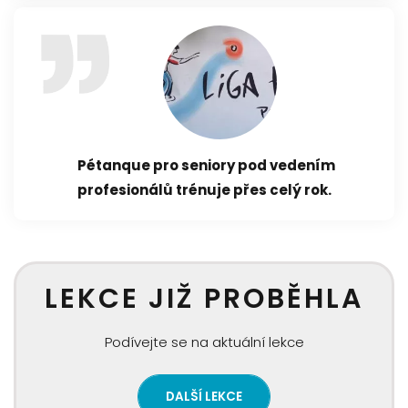
Pétanque pro seniory pod vedením
profesionálů trénuje přes celý rok.
LEKCE JIŽ PROBĚHLA
Podívejte se na aktuální lekce
DALŠÍ LEKCE