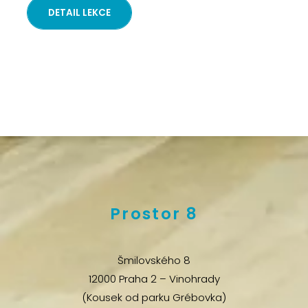
DETAIL LEKCE
Prostor 8
Šmilovského 8
12000 Praha 2 – Vinohrady
(Kousek od parku Grébovka)