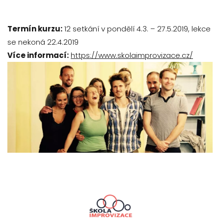
Termín kurzu:
12 setkání v pondělí 4.3. – 27.5.2019, lekce
se nekoná 22.4.2019
Více informací:
https://www.skolaimprovizace.cz/