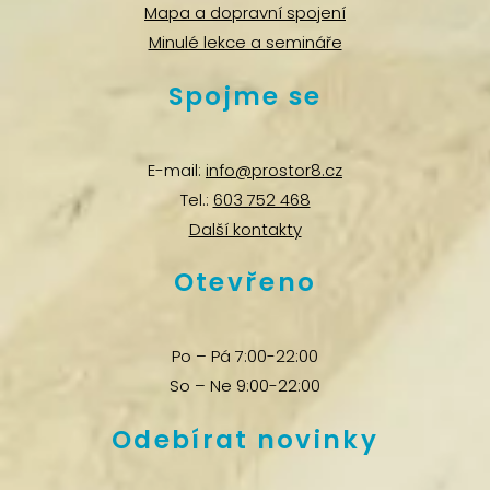
Mapa a dopravní spojení
Minulé lekce a semináře
Spojme se
E-mail:
info@prostor8.cz
Tel.:
603 752 468
Další kontakty
Otevřeno
Po – Pá 7:00-22:00
So – Ne 9:00-22:00
Odebírat novinky