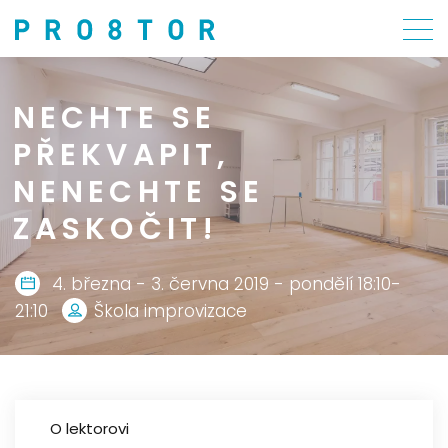
NECHTE SE
PŘEKVAPIT,
NENECHTE SE
ZASKOČIT!
4. března - 3. června 2019 - pondělí 18:10-
21:10
Škola improvizace
O lektorovi