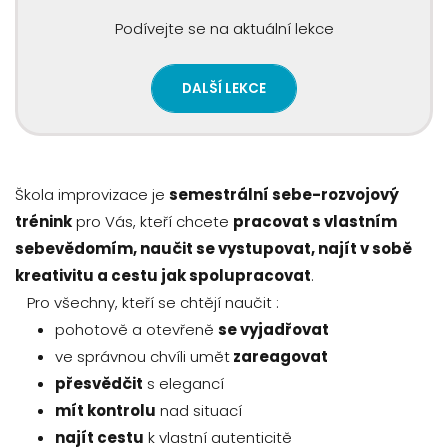
Podívejte se na aktuální lekce
DALŠÍ LEKCE
Škola improvizace je
semestrální sebe-rozvojový
trénink
pro Vás, kteří chcete
pracovat s vlastním
sebevědomím, naučit se vystupovat, najít v sobě
kreativitu a cestu jak spolupracovat
.
Pro všechny, kteří se chtějí naučit :
pohotově a otevřeně
se vyjadřovat
ve správnou chvíli umět
zareagovat
přesvědčit
s elegancí
mít kontrolu
nad situací
najít cestu
k vlastní autenticitě