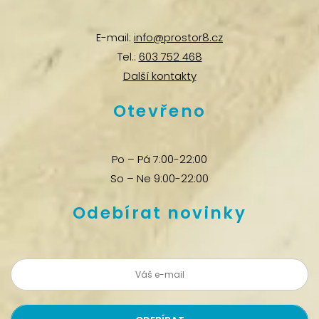
E-mail:
info@prostor8.cz
Tel.:
603 752 468
Další kontakty
Otevřeno
Po – Pá 7:00-22:00
So – Ne 9:00-22:00
Odebírat novinky