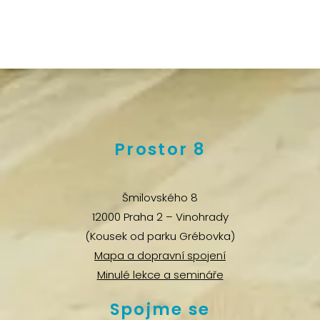
Prostor 8
Šmilovského 8
12000 Praha 2 – Vinohrady
(Kousek od parku Grébovka)
Mapa a dopravní spojení
Minulé lekce a semináře
Spojme se