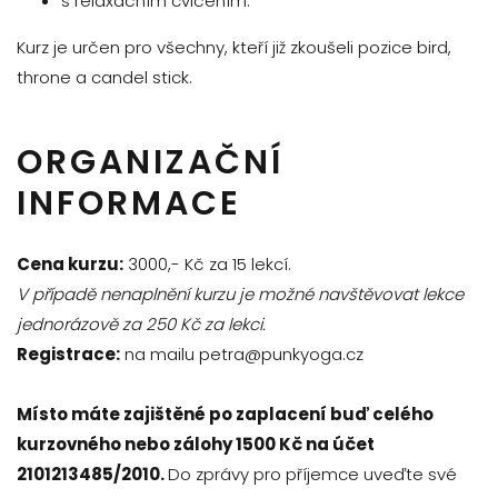
s relaxačním cvičením.
Kurz je určen pro všechny, kteří již zkoušeli pozice bird,
throne a candel stick.
ORGANIZAČNÍ
INFORMACE
Cena kurzu:
3000,- Kč za 15 lekcí.
V případě nenaplnění kurzu je možné navštěvovat lekce
jednorázově za 250 Kč za lekci.
Registrace:
na mailu petra@punkyoga.cz
Místo máte zajištěné po zaplacení buď celého
kurzovného nebo zálohy 1500 Kč na účet
2101213485/2010.
Do zprávy pro příjemce uveďte své