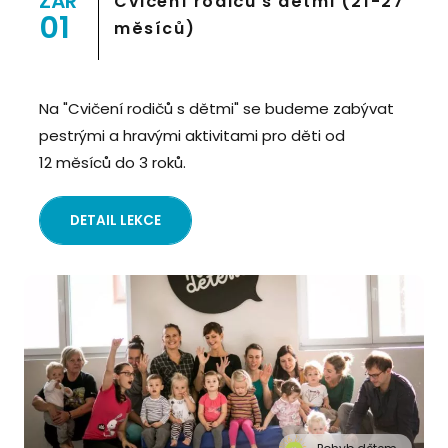
ZÁŘ
Cvičení rodičů s dětmi (21-27
01
měsíců)
Na "Cvičení rodičů s dětmi" se budeme zabývat
pestrými a hravými aktivitami pro děti od
12 měsíců do 3 roků.
DETAIL LEKCE