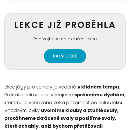
LEKCE JIŽ PROBĚHLA
Podívejte se na aktuální lekce
DALŠÍ LEKCE
ekce jógy pro seniory je vedená
v klidném tempu
.
Po krátké relaxaci se věnujeme
správnému dýchání
,
kterému je věnována velká pozornost po celou lekci.
Vhodnými cviky
uvolníme klouby a ztuhlé svaly,
protáhneme zkrácené svaly a posílíme svaly,
které ochably, aniž bychom přetěžovali