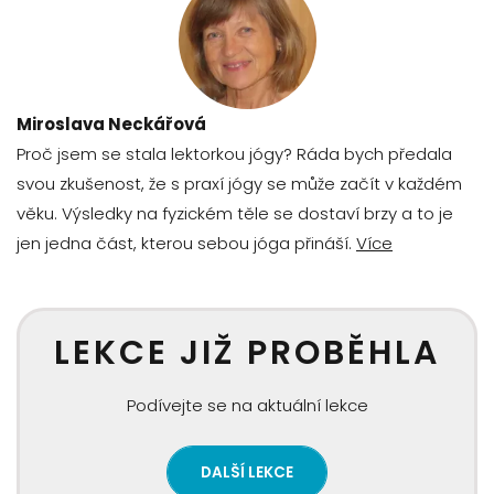
Miroslava Neckářová
Proč jsem se stala lektorkou jógy? Ráda bych předala
svou zkušenost, že s praxí jógy se může začít v každém
věku. Výsledky na fyzickém těle se dostaví brzy a to je
jen jedna část, kterou sebou jóga přináší.
Více
LEKCE JIŽ PROBĚHLA
Podívejte se na aktuální lekce
DALŠÍ LEKCE