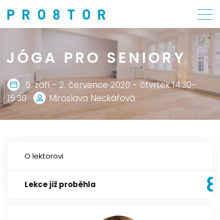
JÓGA PRO SENIORY
5. září - 2. července 2020 - čtvrtek 14:30-
15:30
Miroslava Neckářová
O lektorovi
Lekce již proběhla