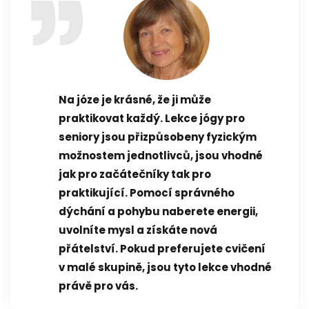
Na józe je krásné, že ji může
praktikovat každý. Lekce jógy pro
seniory jsou přizpůsobeny fyzickým
možnostem jednotlivců, jsou vhodné
jak pro začátečníky tak pro
praktikující. Pomocí správného
dýchání a pohybu naberete energii,
uvolníte mysl a získáte nová
přátelství. Pokud preferujete cvičení
v malé skupině, jsou tyto lekce vhodné
právě pro vás.