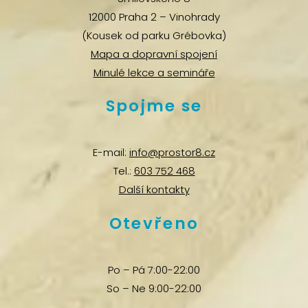
12000 Praha 2 – Vinohrady
(Kousek od parku Grébovka)
Mapa a dopravní spojení
Minulé lekce a semináře
Spojme se
E-mail:
info@prostor8.cz
Tel.:
603 752 468
Další kontakty
Otevřeno
Po – Pá 7:00-22:00
So – Ne 9:00-22:00