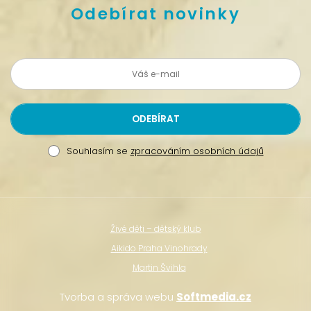
Odebírat novinky
Souhlasím se
zpracováním osobních údajů
Živé děti – dětský klub
Aikido Praha Vinohrady
Martin Švihla
Tvorba a správa webu
Softmedia.cz