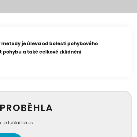
 metody je úleva od bolesti pohybového
t pohybu a také celkové zklidnění
 PROBĚHLA
 aktuální lekce