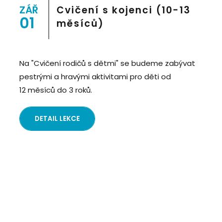
8">
ZÁŘ
Cvičení s kojenci (10-13
01
měsíců)
Na "Cvičení rodičů s dětmi" se budeme zabývat
pestrými a hravými aktivitami pro děti od
12 měsíců do 3 roků.
DETAIL LEKCE