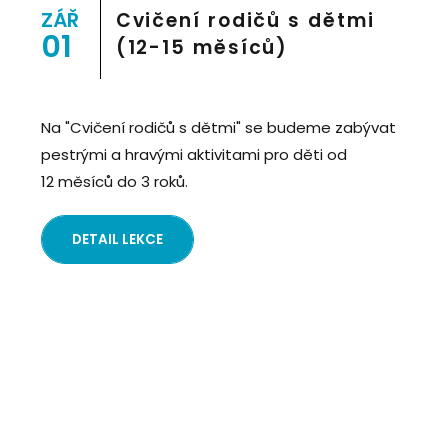
8">
ZÁŘ
Cvičení rodičů s dětmi
01
(12-15 měsíců)
Na "Cvičení rodičů s dětmi" se budeme zabývat
pestrými a hravými aktivitami pro děti od
12 měsíců do 3 roků.
DETAIL LEKCE