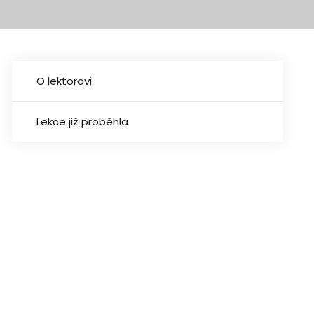
O lektorovi
Lekce již proběhla