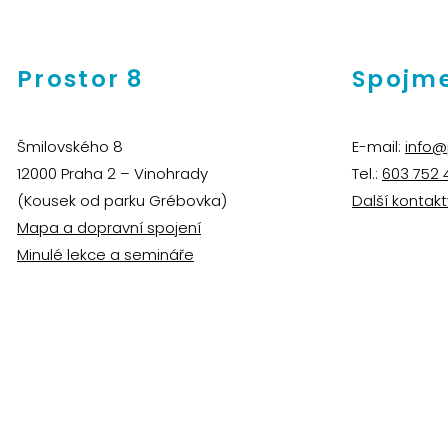
Prostor 8
Spojme
Šmilovského 8
E-mail:
info@
12000 Praha 2 – Vinohrady
Tel.:
603 752 
(Kousek od parku Grébovka)
Další kontakt
Mapa a dopravní spojení
Minulé lekce a semináře