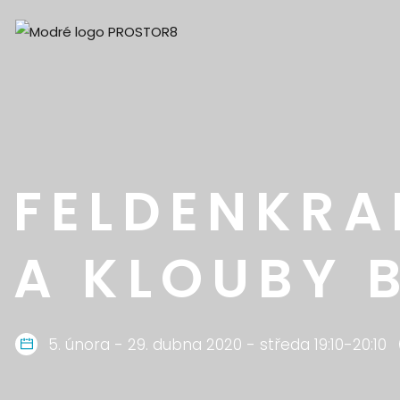
FELDENKRA
A KLOUBY B
5. února - 29. dubna 2020 - středa 19:10-20:10