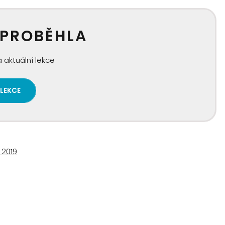
 PROBĚHLA
 aktuální lekce
 LEKCE
 2019