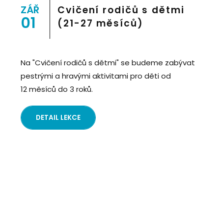
8">
ZÁŘ
Cvičení rodičů s dětmi
01
(21-27 měsíců)
Na "Cvičení rodičů s dětmi" se budeme zabývat
pestrými a hravými aktivitami pro děti od
12 měsíců do 3 roků.
DETAIL LEKCE