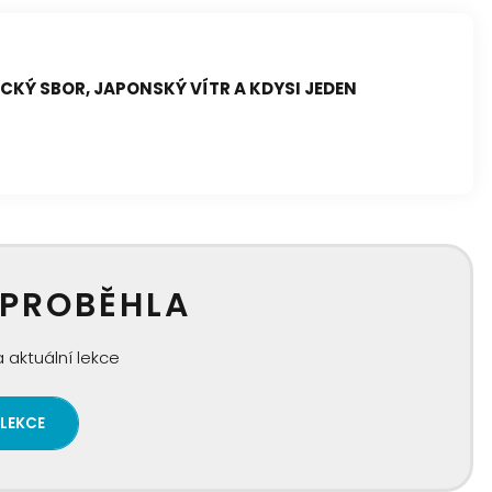
ECKÝ SBOR, JAPONSKÝ VÍTR A KDYSI JEDEN
 PROBĚHLA
 aktuální lekce
 LEKCE