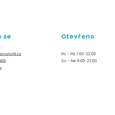
 se
Otevřeno
prostor8.cz
Po – Pá 7:00-22:00
468
So – Ne 9:00-22:00
y