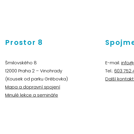
Prostor 8
Spojme
Šmilovského 8
E-mail:
info@
12000 Praha 2 – Vinohrady
Tel.:
603 752 
(Kousek od parku Grébovka)
Další kontakt
Mapa a dopravní spojení
Minulé lekce a semináře