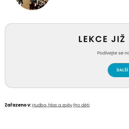
LEKCE JIŽ
Podívejte se na
DALŠÍ
Zařazeno v:
Hudba, hlas a zpěv
Pro děti