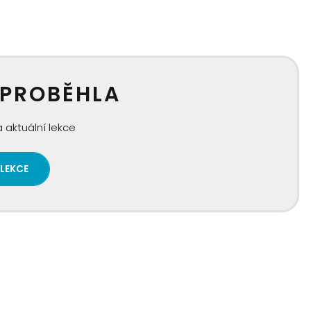
 PROBĚHLA
 aktuální lekce
 LEKCE