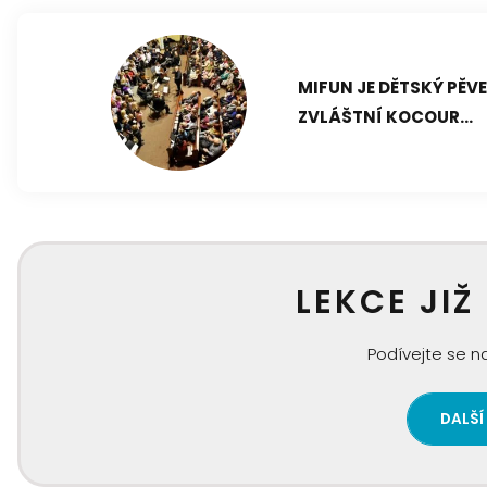
MIFUN JE DĚTSKÝ PĚV
ZVLÁŠTNÍ KOCOUR...
LEKCE JIŽ
Podívejte se na
DALŠÍ