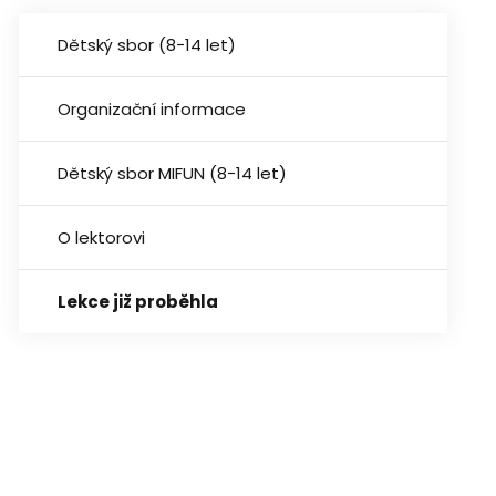
Dětský sbor (8−14 let)
Organizační informace
Dětský sbor MIFUN (8−14 let)
O lektorovi
Lekce již proběhla