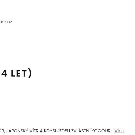
rum.cz
4 LET)
OR, JAPONSKÝ VÍTR A KDYSI JEDEN ZVLÁŠTNÍ KOCOUR...
Více