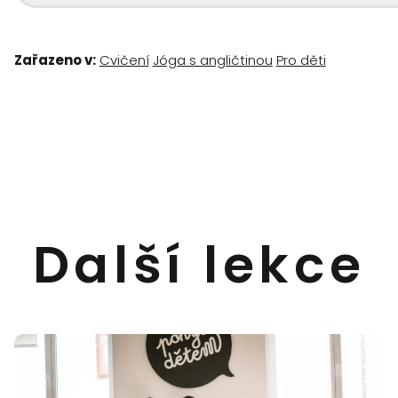
Zařazeno v:
Cvičení
Jóga s angličtinou
Pro děti
Další lekce