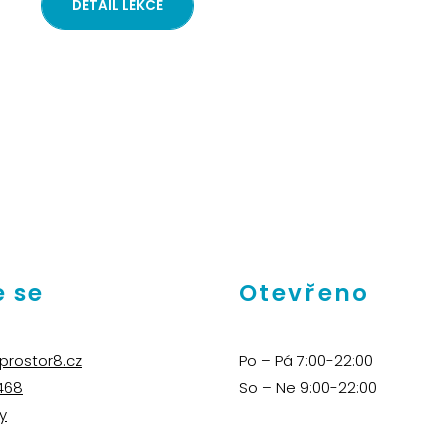
DETAIL LEKCE
 se
Otevřeno
prostor8.cz
Po – Pá 7:00-22:00
468
So – Ne 9:00-22:00
y