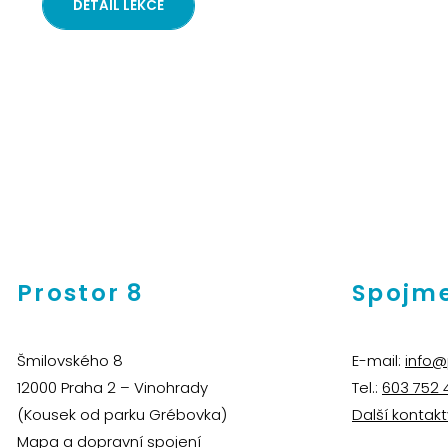
DETAIL LEKCE
Prostor 8
Spojme
Šmilovského 8
E-mail:
info@
12000 Praha 2 – Vinohrady
Tel.:
603 752 
(Kousek od parku Grébovka)
Další kontakt
Mapa a dopravní spojení