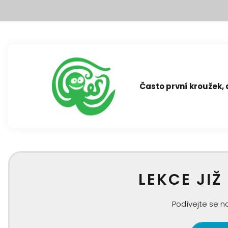
Často první kroužek, 
LEKCE JIŽ
Podívejte se na