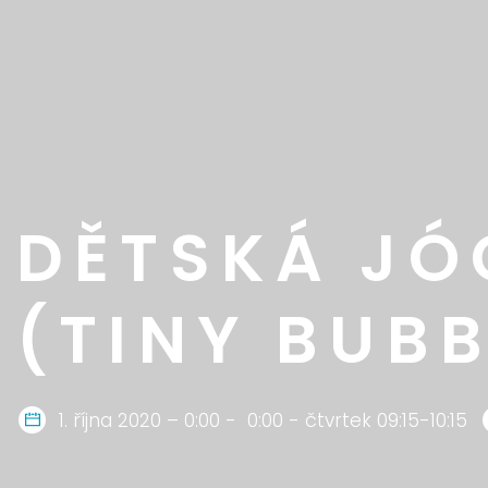
DĚTSKÁ JÓ
(TINY BUBB
1. října 2020 – 0:00 - 0:00 - čtvrtek 09:15-10:15