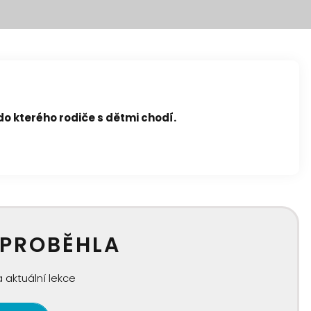
do kterého rodiče s dětmi chodí.
 PROBĚHLA
 aktuální lekce