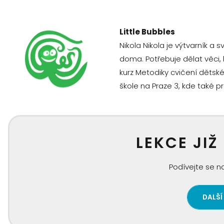
Little Bubbles
Nikola Nikola je výtvarník a 
doma. Potřebuje dělat věci, 
kurz Metodiky cvičení dětské
škole na Praze 3, kde také p
LEKCE JIŽ
Podívejte se na
DALŠÍ