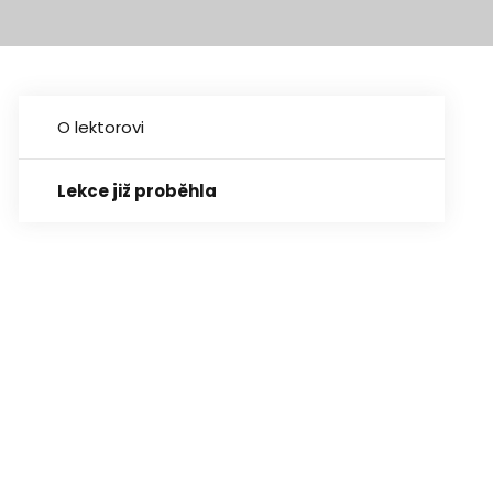
O lektorovi
Lekce již proběhla