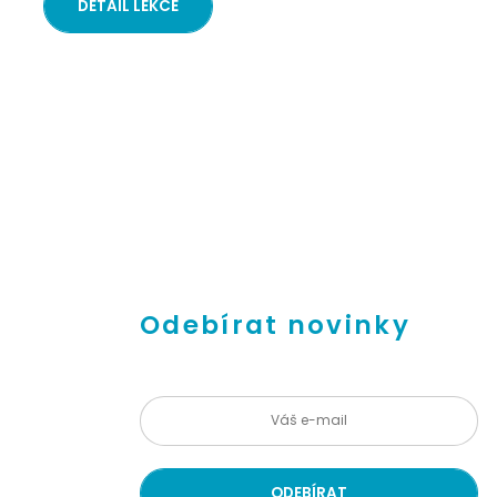
DETAIL LEKCE
Odebírat novinky