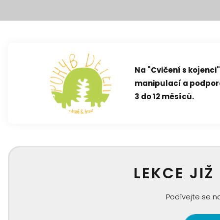
Na "Cvičení s kojenc
manipulací a podpor
3 do 12 měsíců.
LEKCE JIŽ
Podívejte se na