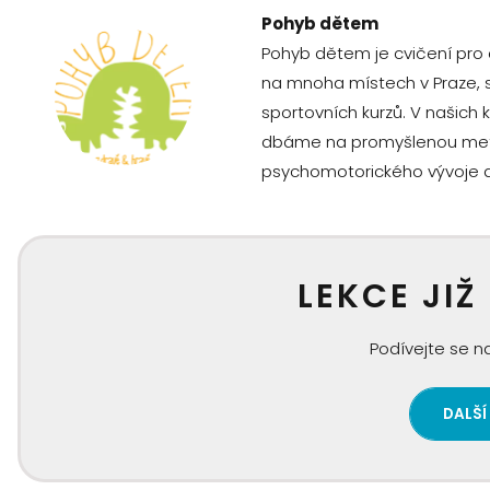
Pohyb dětem
Pohyb dětem je cvičení pro 
na mnoha místech v Praze, 
sportovních kurzů. V našich
dbáme na promyšlenou metodi
psychomotorického vývoje dě
LEKCE JIŽ
Podívejte se na
DALŠÍ