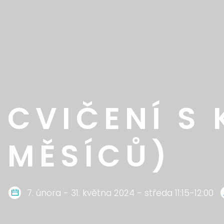
CVIČENÍ S 
MĚSÍCŮ)
7. února - 31. května 2024 - středa 11:15-12:00