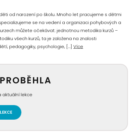
děti od narození po školu. Mnoho let pracujeme s dětmi
specializujeme se na vedení a organizaci pohybových a
 kurzech můžete očekávat: jednotnou metodika kurzů –
ku všech kurzů, ta je založena na znalosti
tí, pedagogiky, psychologie, […]
Více
 PROBĚHLA
 aktuální lekce
 LEKCE