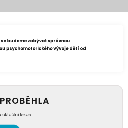
i" se budeme zabývat správnou
ou psychomotorického vývoje dětí od
 PROBĚHLA
 aktuální lekce