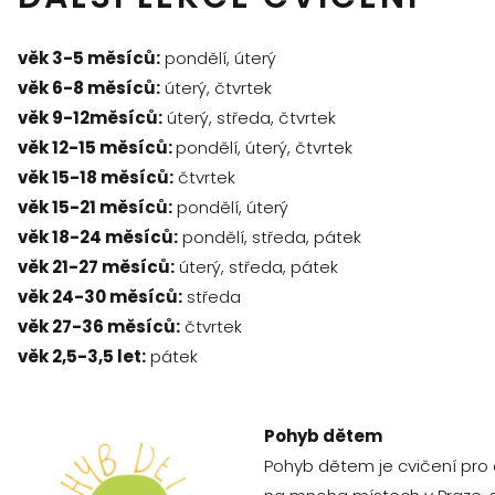
věk 3-5 měsíců:
pondělí, úterý
věk 6-8 měsíců:
úterý, čtvrtek
věk 9-12měsíců:
úterý, středa, čtvrtek
věk 12-15 měsíců:
pondělí, úterý, čtvrtek
věk 15-18 měsíců:
čtvrtek
věk 15-21 měsíců:
pondělí, úterý
věk 18-24 měsíců:
pondělí, středa, pátek
věk 21-27 měsíců:
úterý, středa, pátek
věk 24-30 měsíců:
středa
věk 27-36 měsíců:
čtvrtek
věk 2,5-3,5 let:
pátek
Pohyb dětem
Pohyb dětem je cvičení pro 