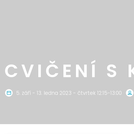
CVIČENÍ S 
5. září - 13. ledna 2023 - čtvrtek 12:15-13:00