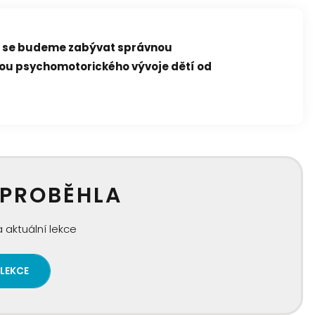
i" se budeme zabývat správnou
ou psychomotorického vývoje dětí od
 PROBĚHLA
 aktuální lekce
 LEKCE