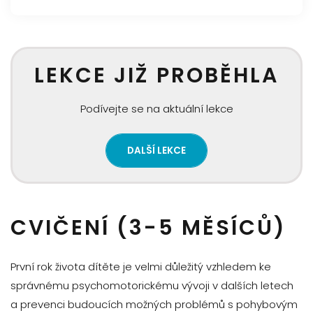
LEKCE JIŽ PROBĚHLA
Podívejte se na aktuální lekce
DALŠÍ LEKCE
CVIČENÍ (3-5 MĚSÍCŮ)
První rok života dítěte je velmi důležitý vzhledem ke
správnému psychomotorickému vývoji v dalších letech
a prevenci budoucích možných problémů s pohybovým