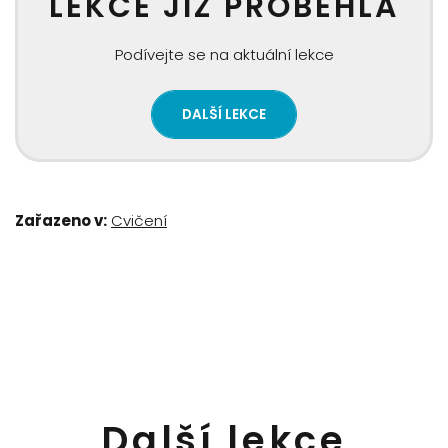
LEKCE JIŽ PROBĚHLA
Podívejte se na aktuální lekce
DALŠÍ LEKCE
Zařazeno v:
Cvičení
Další lekce