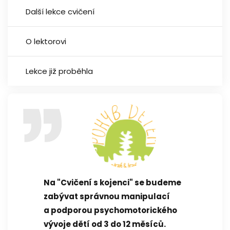
Další lekce cvičení
O lektorovi
Lekce již proběhla
Na "Cvičení s kojenci" se budeme
zabývat správnou manipulací
a podporou psychomotorického
vývoje dětí od 3 do 12 měsíců.