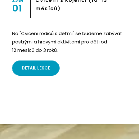
ZÁŘ
Cvičení s kojenci (10-13
01
měsíců)
Na "Cvičení rodičů s dětmi" se budeme zabývat
pestrými a hravými aktivitami pro děti od
12 měsíců do 3 roků.
DETAIL LEKCE