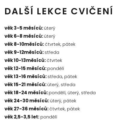
DALŠÍ LEKCE CVIČENÍ
věk 3-5 měsíců:
úterý
věk 6-8 měsíců:
úterý
věk 8-10měsíců:
čtvrtek, pátek
věk 9-12měsíců:
středa
věk 10-13měsíců:
čtvrtek
věk 12-15 měsíců:
pondělí
věk 13-16 měsíců:
středa, pátek
věk 15-21 měsíců:
úterý, středa
věk 18-24 měsíců:
pondělí, úterý, středa
věk 24-30 měsíců:
úterý, pátek
věk 27-36 měsíců:
čtvrtek, pátek
věk 2,5-3,5 let:
pondělí