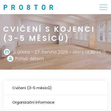
CVIČENÍ S KOJENCI
(3-5 MĚSÍCŮ)
3. února - 27. června 2025 - úterý 13:30-14:15
Pohyb dětem
Cvičení (3-5 měsíců)
Organizační informace