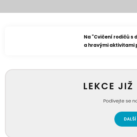
Na "Cvičení rodičů s
a hravými aktivitami 
LEKCE JIŽ
Podívejte se na
DALŠÍ