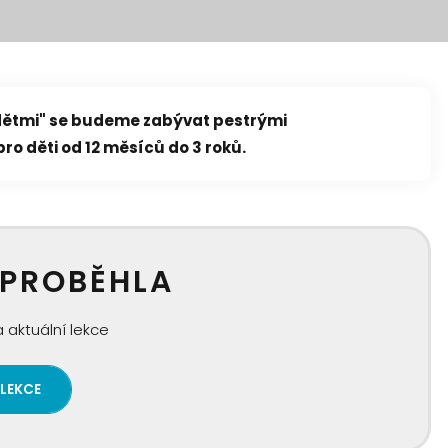
 dětmi" se budeme zabývat pestrými
pro děti od 12 měsíců do 3 roků.
 PROBĚHLA
 aktuální lekce
 LEKCE