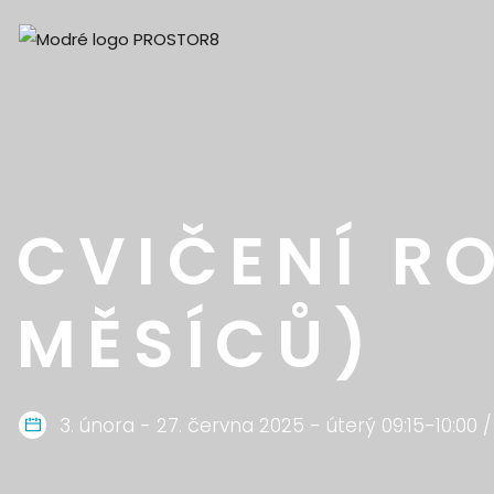
CVIČENÍ R
MĚSÍCŮ)
3. února - 27. června 2025 - úterý 09:15-10:00 / 