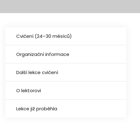
Cvičení (24–30 měsíců)
Organizační informace
Další lekce cvičení
O lektorovi
Lekce již proběhla