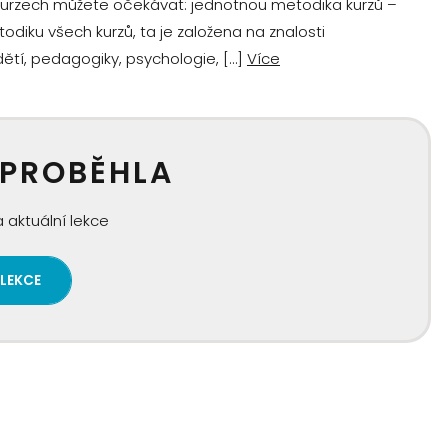
 kurzech můžete očekávat: jednotnou metodika kurzů –
ku všech kurzů, ta je založena na znalosti
tí, pedagogiky, psychologie, […]
Více
 PROBĚHLA
 aktuální lekce
 LEKCE