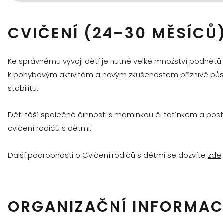
CVIČENÍ (24–30 MĚSÍCŮ
Ke správnému vývoji dětí je nutné velké množství podnětů (
k pohybovým aktivitám a novým zkušenostem příznivě působ
stabilitu.
Děti těší společné činnosti s maminkou či tatínkem a postup
cvičení rodičů s dětmi.
Další podrobnosti o Cvičení rodičů s dětmi se dozvíte
zde
.
ORGANIZAČNÍ INFORMAC