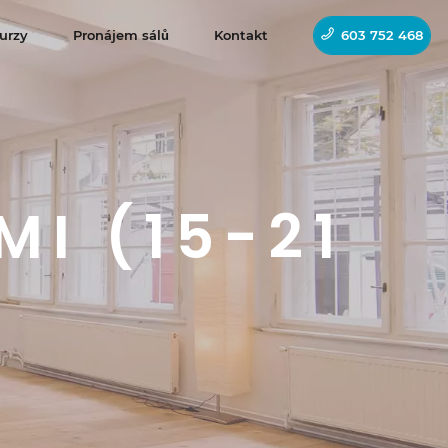
urzy
Pronájem sálů
Kontakt
603 752 468
MI (15-21