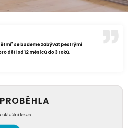
 dětmi" se budeme zabývat pestrými
pro děti od 12 měsíců do 3 roků.
 PROBĚHLA
 aktuální lekce