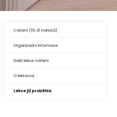
Cvičení (15-21 měsíců)
Organizační informace
Další lekce cvičení
O lektorovi
Lekce již proběhla