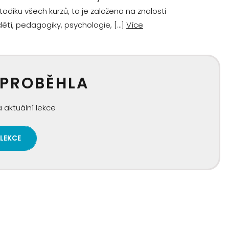
ku všech kurzů, ta je založena na znalosti
tí, pedagogiky, psychologie, […]
Více
 PROBĚHLA
 aktuální lekce
 LEKCE