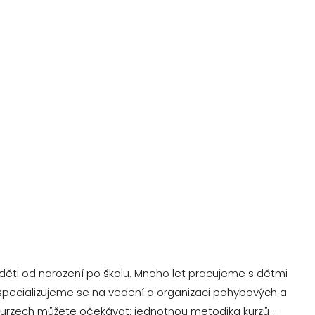
děti od narození po školu. Mnoho let pracujeme s dětmi
specializujeme se na vedení a organizaci pohybových a
 kurzech můžete očekávat: jednotnou metodika kurzů –