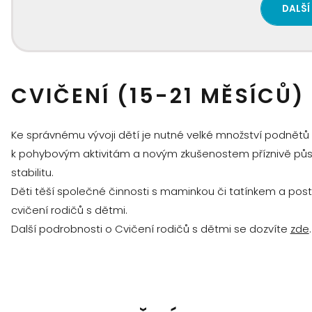
DALŠÍ
CVIČENÍ (15-21 MĚSÍCŮ)
Ke správnému vývoji dětí je nutné velké množství podnětů (
k pohybovým aktivitám a novým zkušenostem příznivě působ
stabilitu.
Děti těší společné činnosti s maminkou či tatínkem a postup
cvičení rodičů s dětmi.
Další podrobnosti o Cvičení rodičů s dětmi se dozvíte
zde
.