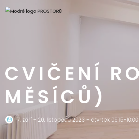
CVIČENÍ RO
MĚSÍCŮ)
7. září - 20. listopadu 2023 - čtvrtek 09:15-10:00