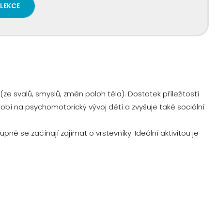
 LEKCE
ze svalů, smyslů, změn poloh těla). Dostatek příležitostí
í na psychomotorický vývoj dětí a zvyšuje také sociální
ně se začínají zajímat o vrstevníky. Ideální aktivitou je