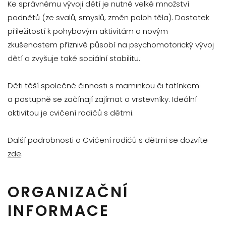
Ke správnému vývoji dětí je nutné velké množství
podnětů (ze svalů, smyslů, změn poloh těla). Dostatek
příležitostí k pohybovým aktivitám a novým
zkušenostem příznivě působí na psychomotorický vývoj
dětí a zvyšuje také sociální stabilitu.
Děti těší společné činnosti s maminkou či tatínkem
a postupně se začínají zajímat o vrstevníky. Ideální
aktivitou je cvičení rodičů s dětmi.
Další podrobnosti o Cvičení rodičů s dětmi se dozvíte
zde
.
ORGANIZAČNÍ
INFORMACE