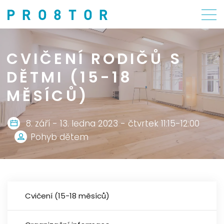
CVIČENÍ RODIČŮ S
DĚTMI (15-18
MĚSÍCŮ)
8. září - 13. ledna 2023 - čtvrtek 11:15-12:00
Pohyb dětem
Cvičení (15-18 měsíců)