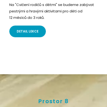
Na "Cvičení rodičů s dětmi" se budeme zabývat
pestrými a hravými aktivitami pro děti od
12 měsíců do 3 roků.
DETAIL LEKCE
Prostor 8