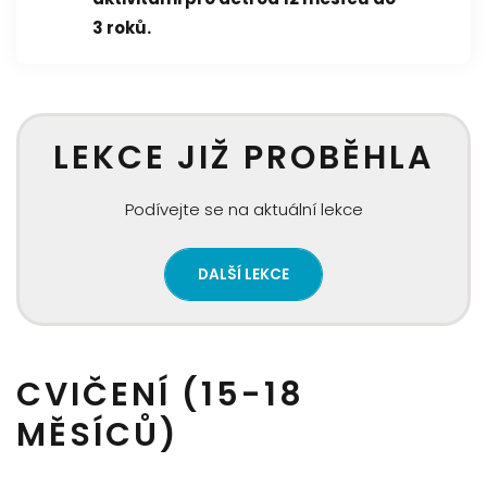
3 roků.
LEKCE JIŽ PROBĚHLA
Podívejte se na aktuální lekce
DALŠÍ LEKCE
CVIČENÍ (15-18
MĚSÍCŮ)