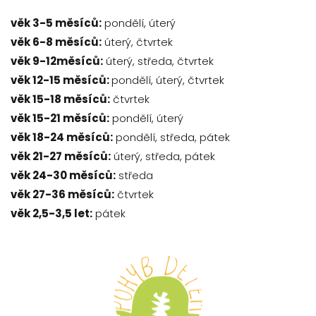
věk 3-5 měsíců:
pondělí, úterý
věk 6-8 měsíců:
úterý, čtvrtek
věk 9-12měsíců:
úterý, středa, čtvrtek
věk 12-15 měsíců:
pondělí, úterý, čtvrtek
věk 15-18 měsíců:
čtvrtek
věk 15-21 měsíců:
pondělí, úterý
věk 18-24 měsíců:
pondělí, středa, pátek
věk 21-27 měsíců:
úterý, středa, pátek
věk 24-30 měsíců:
středa
věk 27-36 měsíců:
čtvrtek
věk 2,5-3,5 let:
pátek