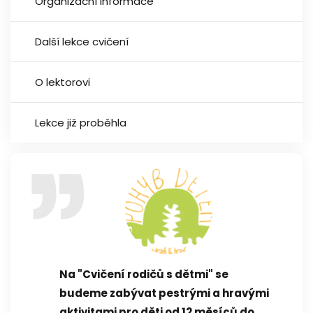
Organizační informace
Další lekce cvičení
O lektorovi
Lekce již proběhla
Na "Cvičení rodičů s dětmi" se
budeme zabývat pestrými a hravými
aktivitami pro děti od 12 měsíců do