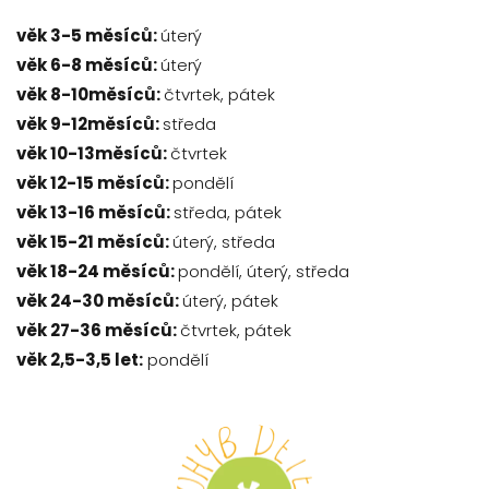
věk 3-5 měsíců:
úterý
věk 6-8 měsíců:
úterý
věk 8-10měsíců:
čtvrtek, pátek
věk 9-12měsíců:
středa
věk 10-13měsíců:
čtvrtek
věk 12-15 měsíců:
pondělí
věk 13-16 měsíců:
středa, pátek
věk 15-21 měsíců:
úterý, středa
věk 18-24 měsíců:
pondělí, úterý, středa
věk 24-30 měsíců:
úterý, pátek
věk 27-36 měsíců:
čtvrtek, pátek
věk 2,5-3,5 let:
pondělí