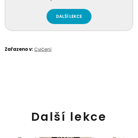
DALŠÍ LEKCE
Zařazeno v:
Cvičení
Další lekce