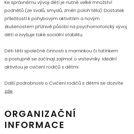
Ke správnému vývoji dětí je nutné velké množství
podnětů (ze svalů, smyslů, změn poloh těla). Dostatek
příležitostí k pohybovým aktivitám a novým
zkušenostem příznivě působí na psychomotorický vývoj
dětí a zvyšuje také sociální stabilitu.
Děti těší společné činnosti s maminkou či tatínkem
a postupně se začínají zajímat o vrstevníky. Ideální
aktivitou je cvičení rodičů s dětmi.
Další podrobnosti o Cvičení rodičů s dětmi se dozvíte
zde
.
ORGANIZAČNÍ
INFORMACE