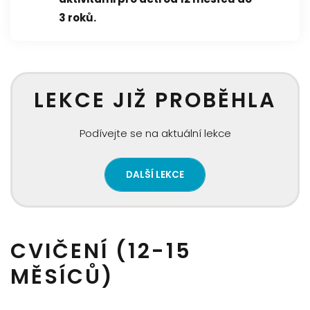
3 roků.
LEKCE JIŽ PROBĚHLA
Podívejte se na aktuální lekce
DALŠÍ LEKCE
CVIČENÍ (12-15
MĚSÍCŮ)