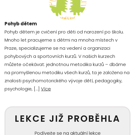
Pohyb dětem
Pohyb dětem je cvičení pro děti od narození po školu.
Mnoho let pracujeme s dětmi na mnoha místech v
Praze, specializujeme se na vedení a organizaci
pohybových a sportovních kurzů. V našich kurzech
můžete očekávat: jednotnou metodika kurzů – dbáme
na promyšlenou metodiku všech kurzů, ta je založena na
znalosti psychomotorického vývoje dětí, pedagogiky,
psychologie, […]
Více
LEKCE JIŽ PROBĚHLA
Podívejte se na aktuální lekce