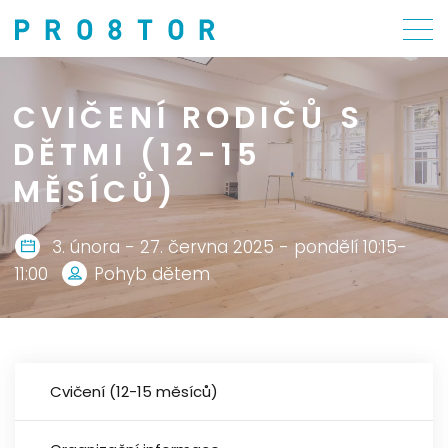
CVIČENÍ RODIČŮ S
DĚTMI (12-15
MĚSÍCŮ)
3. února - 27. června 2025 - pondělí 10:15-
11:00
Pohyb dětem
Cvičení (12-15 měsíců)