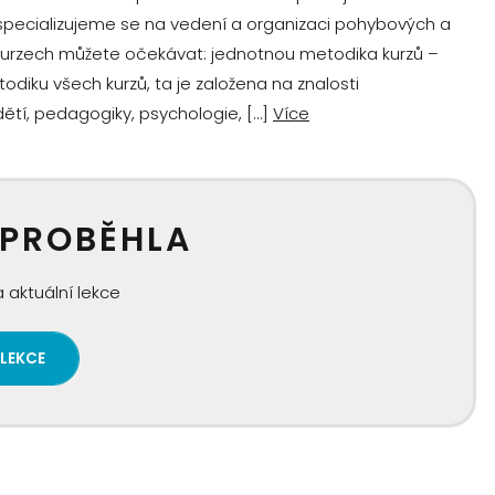
specializujeme se na vedení a organizaci pohybových a
 kurzech můžete očekávat: jednotnou metodika kurzů –
ku všech kurzů, ta je založena na znalosti
tí, pedagogiky, psychologie, […]
Více
 PROBĚHLA
 aktuální lekce
 LEKCE