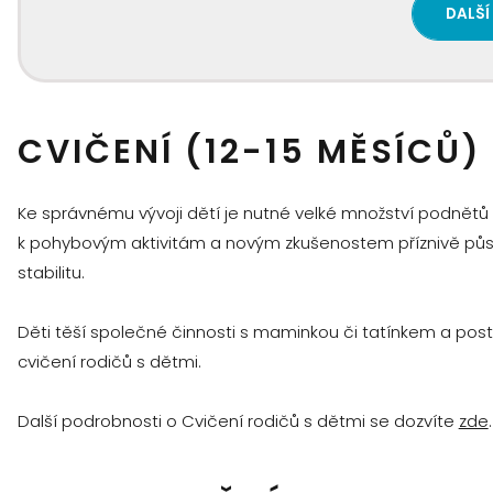
DALŠÍ
CVIČENÍ (12-15 MĚSÍCŮ)
Ke správnému vývoji dětí je nutné velké množství podnětů (
k pohybovým aktivitám a novým zkušenostem příznivě působ
stabilitu.
Děti těší společné činnosti s maminkou či tatínkem a postup
cvičení rodičů s dětmi.
Další podrobnosti o Cvičení rodičů s dětmi se dozvíte
zde
.