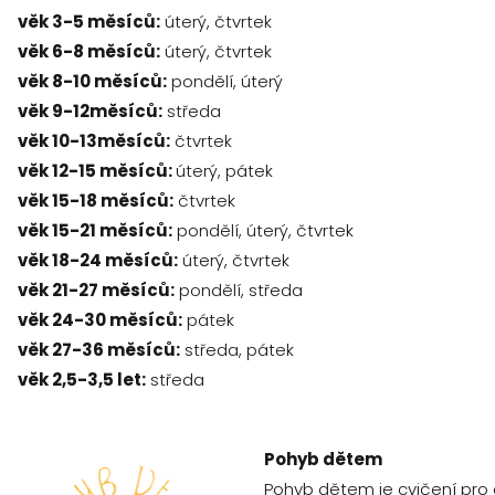
věk 3-5 měsíců:
úterý, čtvrtek
věk 6-8 měsíců:
úterý, čtvrtek
věk 8-10 měsíců:
pondělí, úterý
věk 9-12měsíců:
středa
věk 10-13měsíců:
čtvrtek
věk 12-15 měsíců:
úterý, pátek
věk 15-18 měsíců:
čtvrtek
věk 15-21 měsíců:
pondělí, úterý, čtvrtek
věk 18-24 měsíců:
úterý, čtvrtek
věk 21-27 měsíců:
pondělí, středa
věk 24-30 měsíců:
pátek
věk 27-36 měsíců:
středa, pátek
věk 2,5-3,5 let:
středa
Pohyb dětem
Pohyb dětem je cvičení pro 