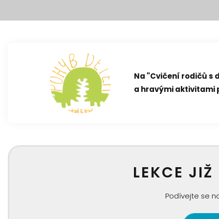
Na "Cvičení rodičů s
a hravými aktivitami 
LEKCE JIŽ
Podívejte se na