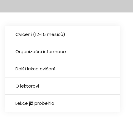
Cvičení (12-15 měsíců)
Organizační informace
Další lekce cvičení
O lektorovi
Lekce již proběhla