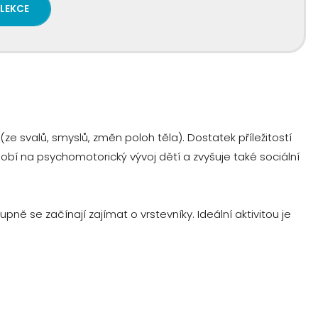
 LEKCE
ze svalů, smyslů, změn poloh těla). Dostatek příležitostí
í na psychomotorický vývoj dětí a zvyšuje také sociální
ně se začínají zajímat o vrstevníky. Ideální aktivitou je