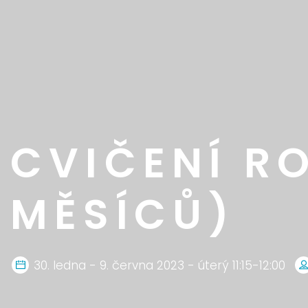
CVIČENÍ RO
MĚSÍCŮ)
30. ledna - 9. června 2023 - úterý 11:15-12:00