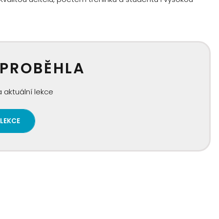
 PROBĚHLA
 aktuální lekce
 LEKCE