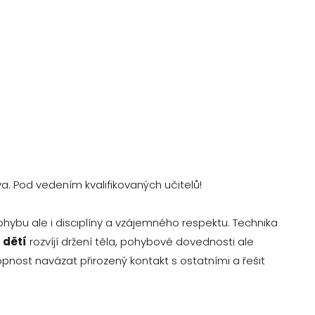
va. Pod vedením kvalifikovaných učitelů!
pohybu ale i disciplíny a vzájemného respektu. Technika
u
dětí
rozvíjí držení těla, pohybové dovednosti ale
pnost navázat přirozený kontakt s ostatními a řešit