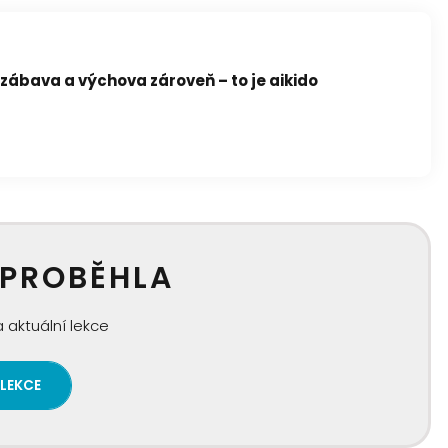
 zábava a výchova zároveň – to je aikido
 PROBĚHLA
 aktuální lekce
 LEKCE