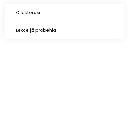
O lektorovi
Lekce již proběhla