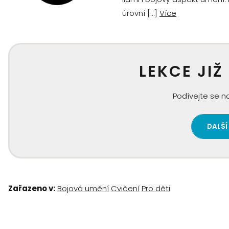
úrovní […]
Více
LEKCE JIŽ
Podívejte se na
DALŠÍ
Zařazeno v:
Bojová umění
Cvičení
Pro děti