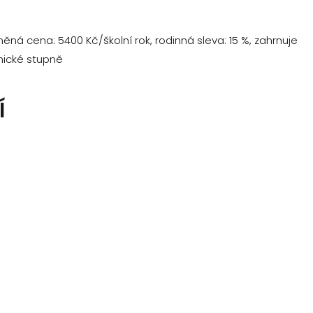
ěná cena: 5400 Kč/školní rok, rodinná sleva: 15 %, zahrnuje
hnické stupně
Í