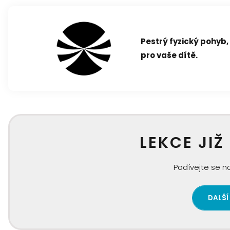
Pestrý fyzický pohyb,
pro vaše dítě.
LEKCE JIŽ
Podívejte se na
DALŠÍ