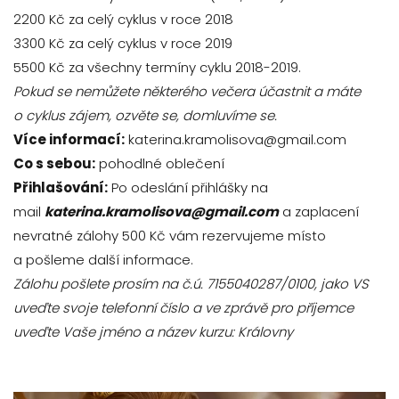
2200 Kč za celý cyklus v roce 2018
3300 Kč za celý cyklus v roce 2019
5500 Kč za všechny termíny cyklu 2018-2019.
Pokud se nemůžete některého večera účastnit a máte
o cyklus zájem, ozvěte se, domluvíme se.
Více informací:
katerina.kramolisova@gmail.com
Co s sebou:
pohodlné oblečení
Přihlašování:
Po odeslání přihlášky na
mail
katerina.kramolisova@gmail.com
a zaplacení
nevratné zálohy 500 Kč vám rezervujeme místo
a pošleme další informace.
Zálohu pošlete prosím na č.ú. 7155040287/0100, jako VS
uveďte svoje telefonní číslo a ve zprávě pro příjemce
uveďte Vaše jméno a název kurzu: Královny