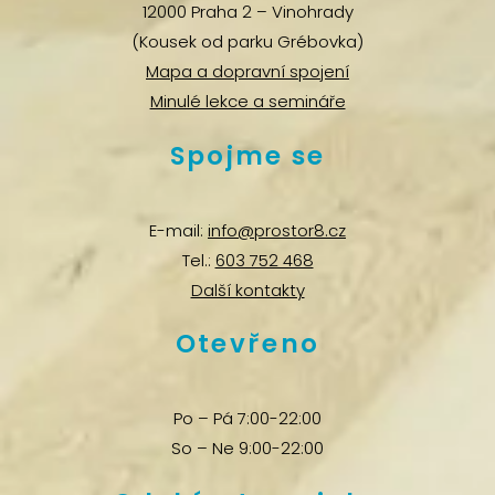
12000 Praha 2 – Vinohrady
(Kousek od parku Grébovka)
Mapa a dopravní spojení
Minulé lekce a semináře
Spojme se
E-mail:
info@prostor8.cz
Tel.:
603 752 468
Další kontakty
Otevřeno
Po – Pá 7:00-22:00
So – Ne 9:00-22:00