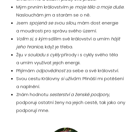
Mým prvním královstvím je
moje tělo a moje duše
.
Naslouchám jim a starám se o ně.
Jsem
spojená se svou silou
, mám dost energie
a moudrosti pro správu svého území.
Volím si, s kým
sdílím své království a umím
hájit
jeho hranice
, když je třeba.
Žiju
v souladu s cykly
přírody i s cykly svého těla
a umím využívat jejich energii.
Přijímám
odpovědnost
za sebe a své království.
Svou cestu Královny
si užívám
. Přináší mi potěšení
a naplnění.
Znám hodnotu
sesterství a ženské podpory
,
podporuji ostatní ženy na jejich cestě, tak jako ony
podporují mne.