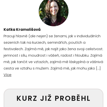
Katka Kramolišová
Pracuji hlavně (ale nejen) se ženami, jak v individuálních
sezeních tak na kurzech, seminářích, poutích a
festivalech. Zajímá mě, jak najít jako žena svoji celistvost:
jemnost i sílu, moudrost i vášeň, radost i hloubku. Zajímá
mě, jak tančit ve vztazích, zajímá mě láskyplná a vášnivá
cesta ve vztahu s mužem. Zajímá mě, jak mohu jako […]
Více
KURZ JIŽ PROBĚHL