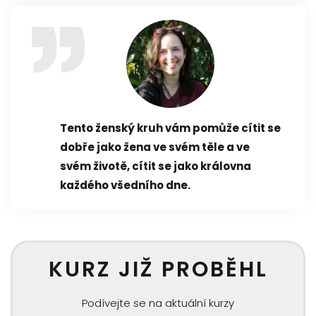
Tento ženský kruh vám pomůže cítit se
dobře jako žena ve svém těle a ve
svém životě, cítit se jako královna
každého všedního dne.
KURZ JIŽ PROBĚHL
Podívejte se na aktuální kurzy