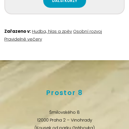
DALŠÍ KURZY
Zařazeno v:
Hudba, hlas a zpěv
Osobní rozvoj
Pravidelné večery
Prostor 8
Šmilovského 8
12000 Praha 2 – Vinohrady
(Kousek od parku Grébovka)