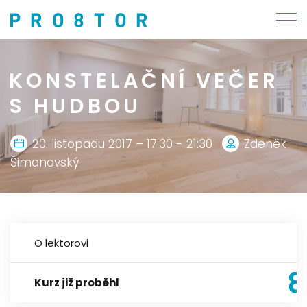
KONSTELAČNÍ VEČER
S HUDBOU
20. listopadu 2017 – 17:30 - 21:30
Zdeněk
Šimanovský
O lektorovi
Kurz již proběhl