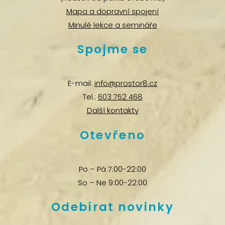
Mapa a dopravní spojení
Minulé lekce a semináře
Spojme se
E-mail:
info@prostor8.cz
Tel.:
603 752 468
Další kontakty
Otevřeno
Po – Pá 7:00-22:00
So – Ne 9:00-22:00
Odebírat novinky