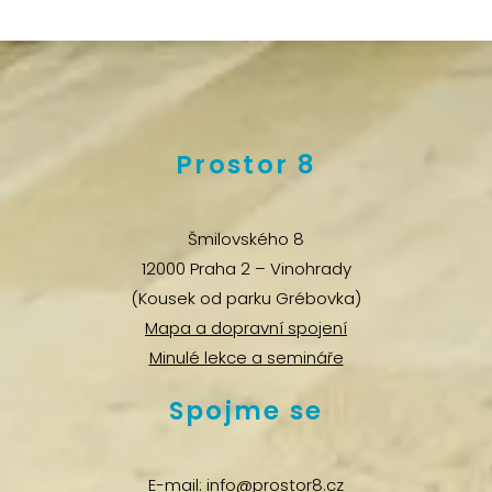
Prostor 8
Šmilovského 8
12000 Praha 2 – Vinohrady
(Kousek od parku Grébovka)
Mapa a dopravní spojení
Minulé lekce a semináře
Spojme se
E-mail:
info@prostor8.cz