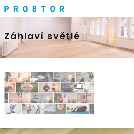
Záhlaví světlé