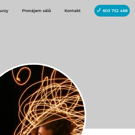
urzy
Pronájem sálů
Kontakt
603 752 468