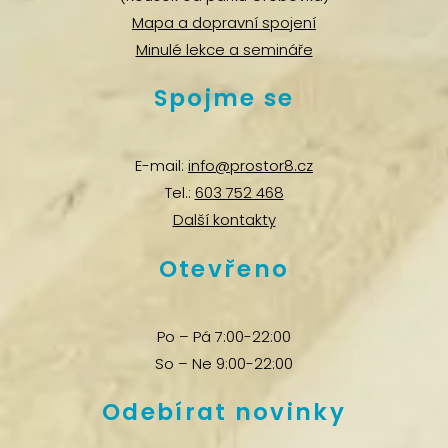
Mapa a dopravní spojení
Minulé lekce a semináře
Spojme se
E-mail:
info@prostor8.cz
Tel.:
603 752 468
Další kontakty
Otevřeno
Po – Pá 7:00-22:00
So – Ne 9:00-22:00
Odebírat novinky