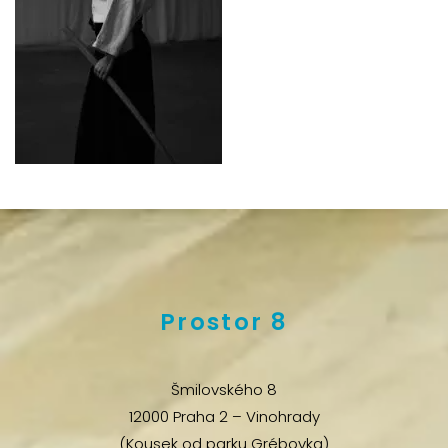
Prostor 8
Šmilovského 8
12000 Praha 2 – Vinohrady
(Kousek od parku Grébovka)