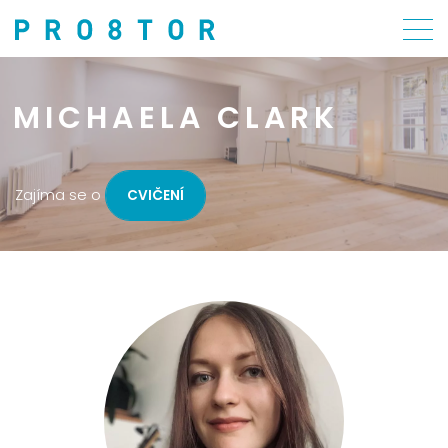
MICHAELA CLARK
Zajíma se o
CVIČENÍ