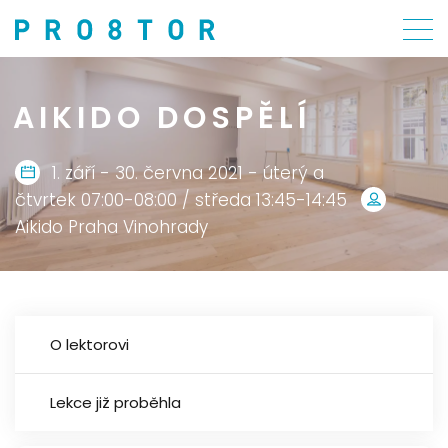
AIKIDO DOSPĚLÍ
1. září - 30. června 2021 - úterý a
čtvrtek 07:00-08:00 / středa 13:45-14:45
Aikido Praha Vinohrady
O lektorovi
Lekce již proběhla