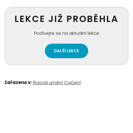
LEKCE JIŽ PROBĚHLA
Podívejte se na aktuální lekce
DALŠÍ LEKCE
Zařazeno v:
Bojová umění
Cvičení