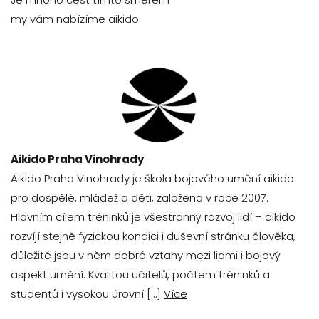
my vám nabízíme aikido.
Aikido Praha Vinohrady
Aikido Praha Vinohrady je škola bojového umění aikido
pro dospělé, mládež a děti, založena v roce 2007.
Hlavním cílem tréninků je všestranný rozvoj lidí – aikido
rozvíjí stejně fyzickou kondici i duševní stránku člověka,
důležité jsou v něm dobré vztahy mezi lidmi i bojový
aspekt umění. Kvalitou učitelů, počtem tréninků a
studentů i vysokou úrovní […]
Více