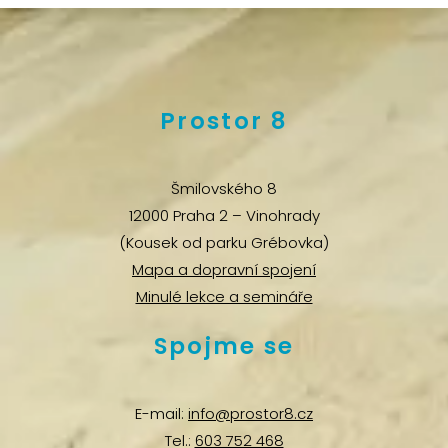
Prostor 8
Šmilovského 8
12000 Praha 2 – Vinohrady
(Kousek od parku Grébovka)
Mapa a dopravní spojení
Minulé lekce a semináře
Spojme se
E-mail:
info@prostor8.cz
Tel.:
603 752 468