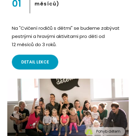
01
měsíců)
Na "Cvičení rodičů s dětmi" se budeme zabývat
pestrými a hravými aktivitami pro děti od
12 měsíců do 3 roků.
DETAIL LEKCE
Pohyb dětem