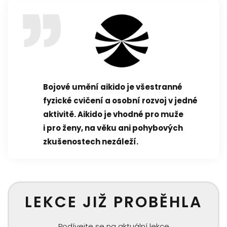
Bojové umění aikido je všestranné
fyzické cvičení a osobní rozvoj v jedné
aktivitě. Aikido je vhodné pro muže
i pro ženy, na věku ani pohybových
zkušenostech nezáleží.
LEKCE JIŽ PROBĚHLA
Podívejte se na aktuální lekce