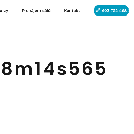
urzy
Pronájem sálů
Kontakt
603 752 468
h18m14s565