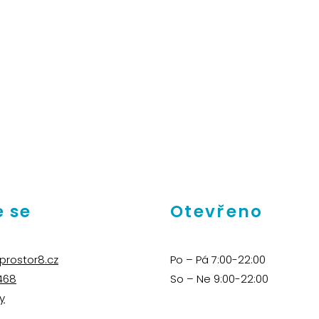
 se
Otevřeno
prostor8.cz
Po – Pá 7:00-22:00
468
So – Ne 9:00-22:00
y