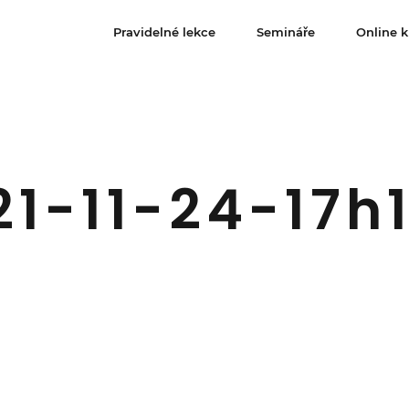
Pravidelné lekce
Semináře
Online k
21-11-24-17