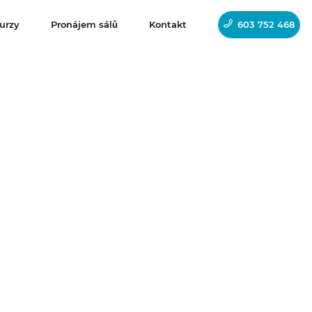
urzy
Pronájem sálů
Kontakt
603 752 468