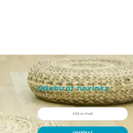
Odebírat novinky