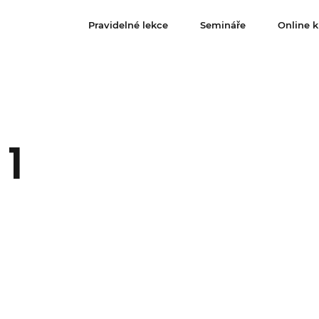
Pravidelné lekce
Semináře
Online k
1