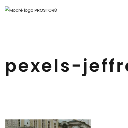
pexels-jef