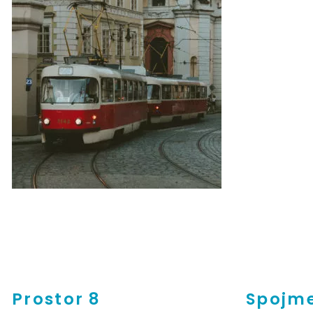
Prostor 8
Spojme