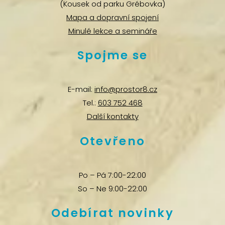
(Kousek od parku Grébovka)
Mapa a dopravní spojení
Minulé lekce a semináře
Spojme se
E-mail:
info@prostor8.cz
Tel.:
603 752 468
Další kontakty
Otevřeno
Po – Pá 7:00-22:00
So – Ne 9:00-22:00
Odebírat novinky