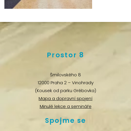
Prostor 8
Šmilovského 8
12000 Praha 2 – Vinohrady
(Kousek od parku Grébovka)
Mapa a dopravní spojení
Minulé lekce a semináře
Spojme se