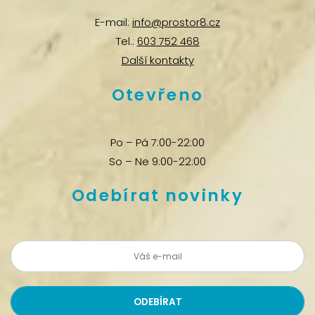
E-mail:
info@prostor8.cz
Tel.:
603 752 468
Další kontakty
Otevřeno
Po – Pá 7:00-22:00
So – Ne 9:00-22:00
Odebírat novinky